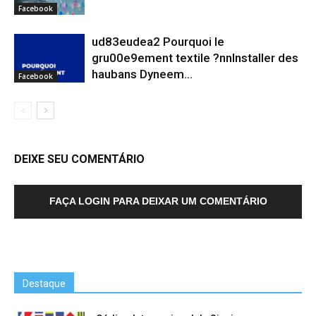
Facebook
ud83eudea2 Pourquoi le
gru00e9ement textile ?nnInstaller des
haubans Dyneem…
Facebook
DEIXE SEU COMENTÁRIO
FAÇA LOGIN PARA DEIXAR UM COMENTÁRIO
Destaque