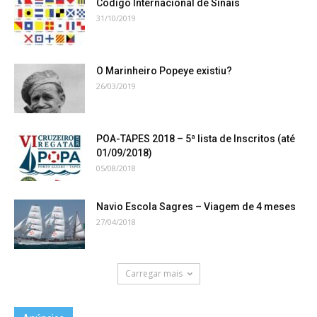
Código Internacional de Sinais
31/10/2019
O Marinheiro Popeye existiu?
26/03/2019
POA-TAPES 2018 – 5ª lista de Inscritos (até
01/09/2018)
05/08/2018
Navio Escola Sagres – Viagem de 4 meses
27/04/2018
Carregar mais