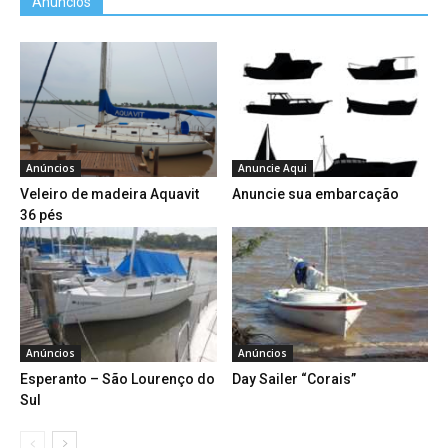
Anúncios
Anúncios
Anuncie Aqui
Veleiro de madeira Aquavit
Anuncie sua embarcação
36 pés
Anúncios
Anúncios
Esperanto – São Lourenço do
Day Sailer “Corais”
Sul