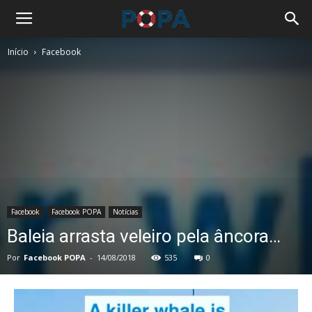
Início
Facebook
Facebook
Facebook POPA
Notícias
Baleia arrasta veleiro pela âncora…
Por
Facebook POPA
-
14/08/2018
535
0