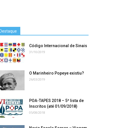
Destaque
Código Internacional de Sinais
31/10/2019
O Marinheiro Popeye existiu?
26/03/2019
POA-TAPES 2018 – 5ª lista de
Inscritos (até 01/09/2018)
05/08/2018