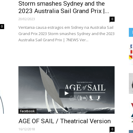
Storm smashes Sydney and the
2023 Australia Sail Grand Prix |...
20/02/2023
0
0
Ventania causa estragos em Sidney na Australia Sail
Grand Prix 2023 Storm smashes Sydney and the 2023
Australia Sail Grand Prix | 7NEWS Ver...
Facebook
AGE OF SAIL / Theatrical Version
16/12/2018
0