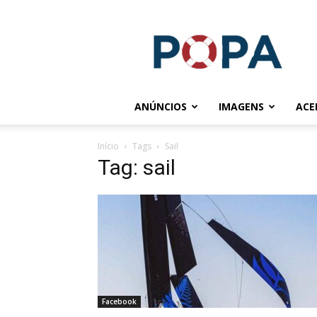
POPA.COM.BR
ANÚNCIOS
IMAGENS
ACE
Início
Tags
Sail
Tag: sail
Facebook