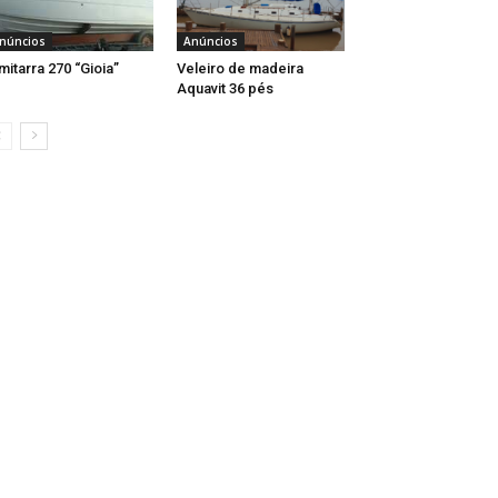
núncios
Anúncios
mitarra 270 “Gioia”
Veleiro de madeira
Aquavit 36 pés