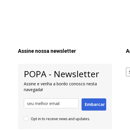
Assine nossa newsletter
A
Ar
POPA - Newsletter
pa
Pe
Assine e venha a bordo conosco nesta
navegada!
Embarcar
Opt in to receive news and updates.