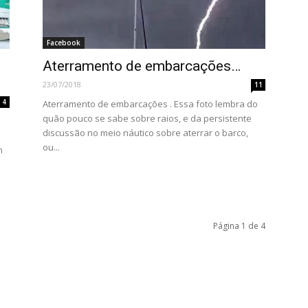
Facebook
Aterramento de embarcações…
23/07/2018
11
4
Aterramento de embarcações . Essa foto lembra do
quão pouco se sabe sobre raios, e da persistente
discussão no meio náutico sobre aterrar o barco,
ou...
m
Página 1 de 4