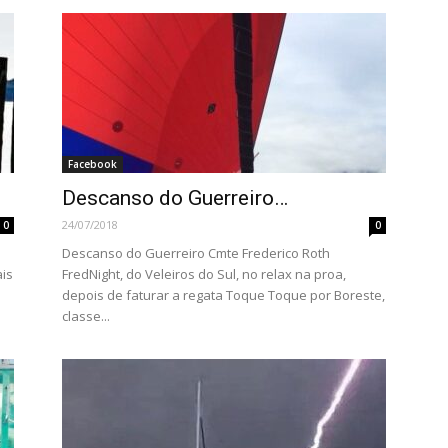
Facebook
Descanso do Guerreiro…
24/07/2018
0
0
i
Descanso do Guerreiro Cmte Frederico Roth
is
FredNight, do Veleiros do Sul, no relax na proa,
depois de faturar a regata Toque Toque por Boreste,
classe...