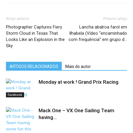
Artigo anterior
Próximo artigo
Photographer Captures Fiery
Lancha abalroa farol em
Storm Cloud in Texas That
Ilhabela (Vídeo “encaminhado
Looks Like an Explosion in the
com frequência” em grupo d…
Sky
ARTIGOS RELACIONADOS
Mais do autor
Monday at work ! Grand Prix Racing
Facebook
Mack One – VX One Sailing Team
having...