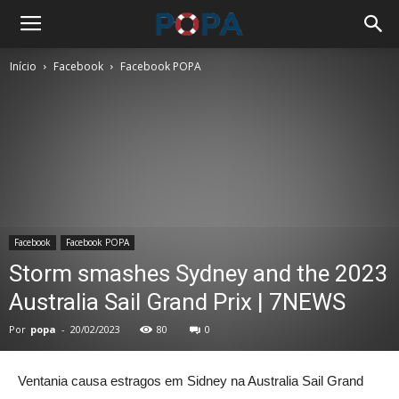
Início
Facebook
Facebook POPA
Facebook
Facebook POPA
Storm smashes Sydney and the 2023
Australia Sail Grand Prix | 7NEWS
Por
popa
-
20/02/2023
80
0
Ventania causa estragos em Sidney na Australia Sail Grand