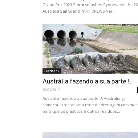
Grand Prix 2023 Storm smashes Sydney and the 2
Australia Sail Grand Prix | 7NEWS Ver...
Facebook
Austrália fazendo a sua parte !…
20/01/2019
Austrália fazendo a sua parte !A Austrália, já
começou a testar uma rede de drenagem com mal
para que os plásticos e outros resíduos...