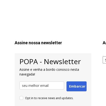
Assine nossa newsletter
A
Ar
POPA - Newsletter
pa
Pe
Assine e venha a bordo conosco nesta
navegada!
Embarcar
Opt in to receive news and updates.