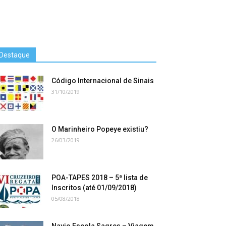
Destaque
Código Internacional de Sinais
31/10/2019
O Marinheiro Popeye existiu?
26/03/2019
POA-TAPES 2018 – 5ª lista de
Inscritos (até 01/09/2018)
05/08/2018