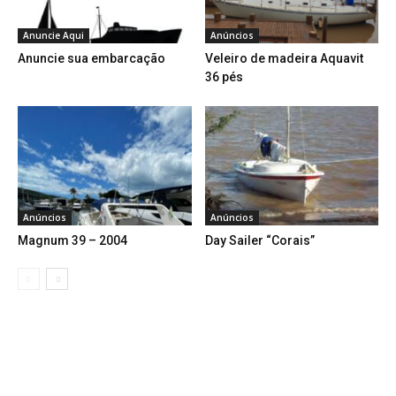
Anuncie Aqui
Anúncios
Anuncie sua embarcação
Veleiro de madeira Aquavit
36 pés
Anúncios
Anúncios
Magnum 39 – 2004
Day Sailer “Corais”