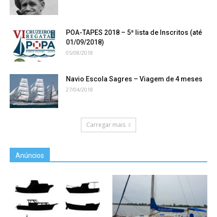
POA-TAPES 2018 – 5ª lista de Inscritos (até
01/09/2018)
05/08/2018
Navio Escola Sagres – Viagem de 4 meses
27/04/2018
Carregar mais
Anúncios