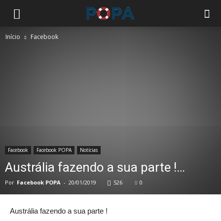
Início
Facebook
Facebook
Facebook POPA
Notícias
Austrália fazendo a sua parte !…
Por
Facebook POPA
-
20/01/2019
526
0
Austrália fazendo a sua parte !