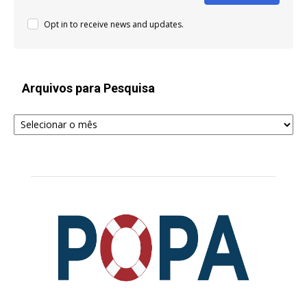
Opt in to receive news and updates.
Arquivos para Pesquisa
Arquivos
para
Pesquisa