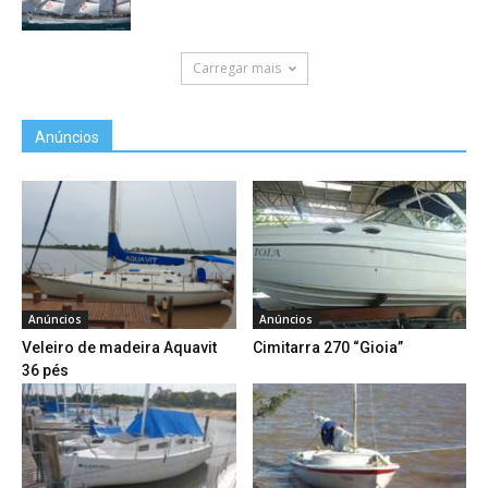
Carregar mais
Anúncios
Anúncios
Anúncios
Veleiro de madeira Aquavit
Cimitarra 270 “Gioia”
36 pés