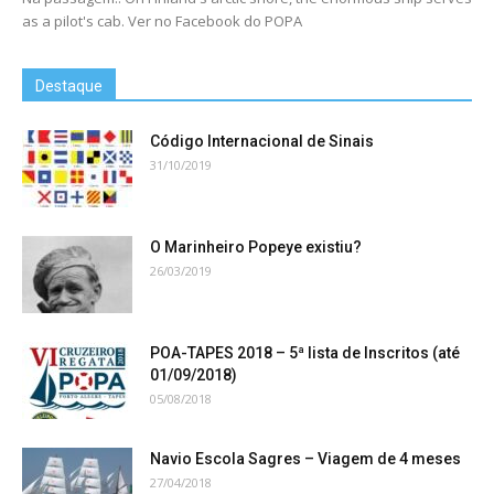
as a pilot's cab. Ver no Facebook do POPA
Destaque
Código Internacional de Sinais
31/10/2019
O Marinheiro Popeye existiu?
26/03/2019
POA-TAPES 2018 – 5ª lista de Inscritos (até
01/09/2018)
05/08/2018
Navio Escola Sagres – Viagem de 4 meses
27/04/2018