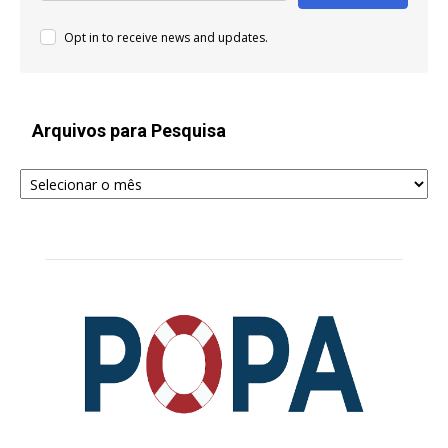
Opt in to receive news and updates.
Arquivos para Pesquisa
Arquivos
para
Pesquisa