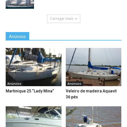
Carregar mais
Anúncios
Anúncios
Anúncios
Martinique 25 “Lady Mina”
Veleiro de madeira Aquavit
36 pés