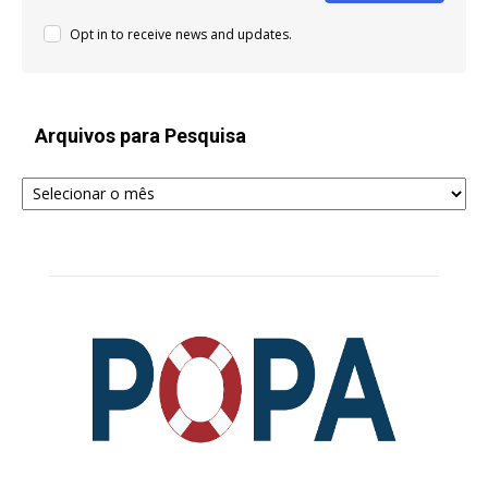
Opt in to receive news and updates.
Arquivos para Pesquisa
Arquivos
para
Pesquisa