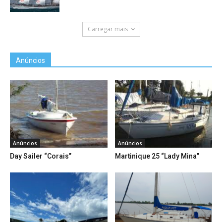
Carregar mais
Anúncios
Anúncios
Anúncios
Day Sailer “Corais”
Martinique 25 “Lady Mina”