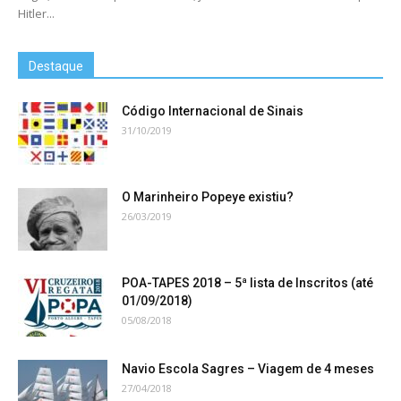
Hitler...
Destaque
Código Internacional de Sinais
31/10/2019
O Marinheiro Popeye existiu?
26/03/2019
POA-TAPES 2018 – 5ª lista de Inscritos (até
01/09/2018)
05/08/2018
Navio Escola Sagres – Viagem de 4 meses
27/04/2018