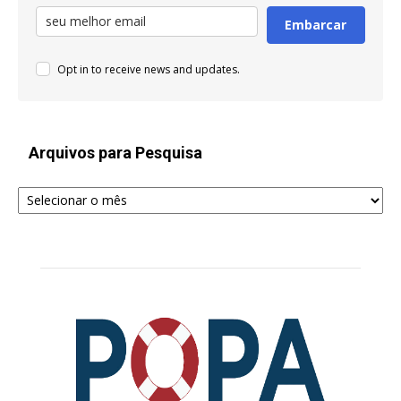
Embarcar
Opt in to receive news and updates.
Arquivos para Pesquisa
Arquivos
para
Pesquisa