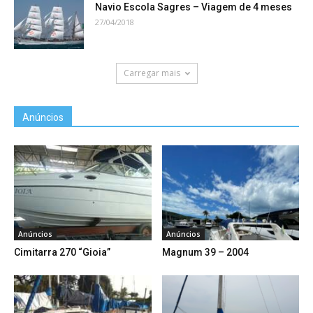
Navio Escola Sagres – Viagem de 4 meses
27/04/2018
Carregar mais
Anúncios
Anúncios
Anúncios
Cimitarra 270 “Gioia”
Magnum 39 – 2004