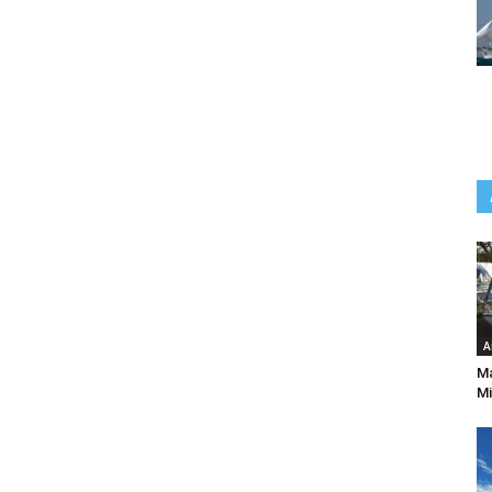
A
Ma
Mi