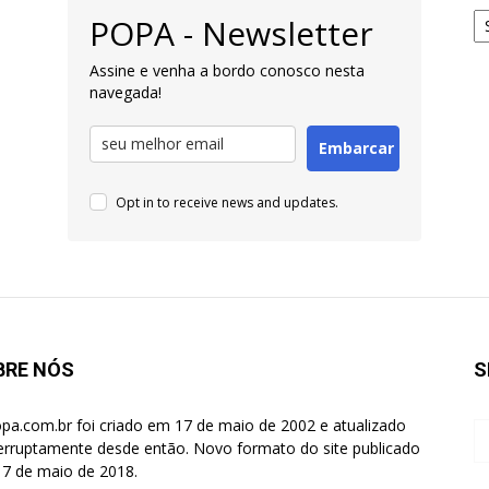
Ar
POPA - Newsletter
pa
Pe
Assine e venha a bordo conosco nesta
navegada!
Embarcar
Opt in to receive news and updates.
BRE NÓS
S
pa.com.br foi criado em 17 de maio de 2002 e atualizado
terruptamente desde então. Novo formato do site publicado
7 de maio de 2018.