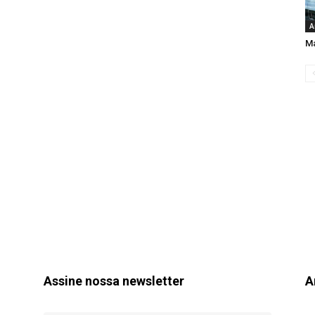
A
Ma
Assine nossa newsletter
A