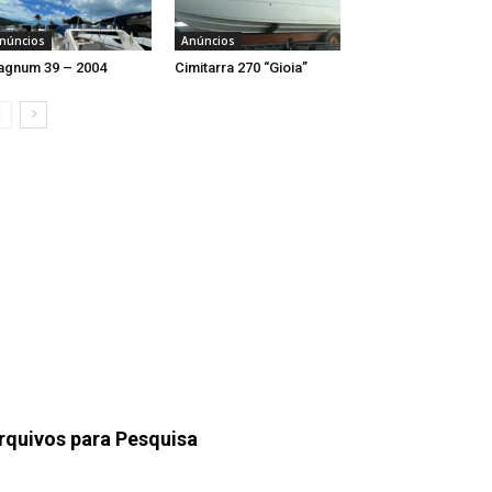
núncios
Anúncios
gnum 39 – 2004
Cimitarra 270 “Gioia”
rquivos para Pesquisa