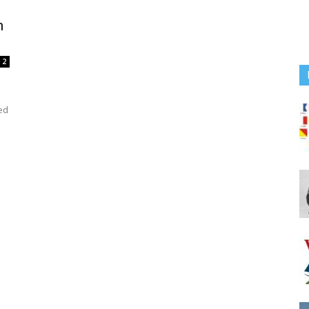
n
2
a
ed