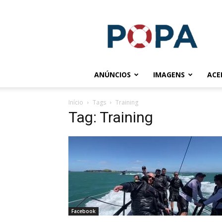
POPA.COM.BR
ANÚNCIOS
IMAGENS
ACE
Início
Tags
Training
Tag: Training
Facebook