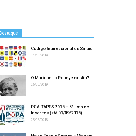
Destaque
Código Internacional de Sinais
31/10/2019
O Marinheiro Popeye existiu?
26/03/2019
POA-TAPES 2018 – 5ª lista de
Inscritos (até 01/09/2018)
05/08/2018