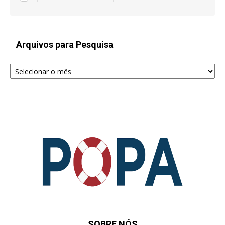
Arquivos para Pesquisa
Arquivos
para
Pesquisa
SOBRE NÓS