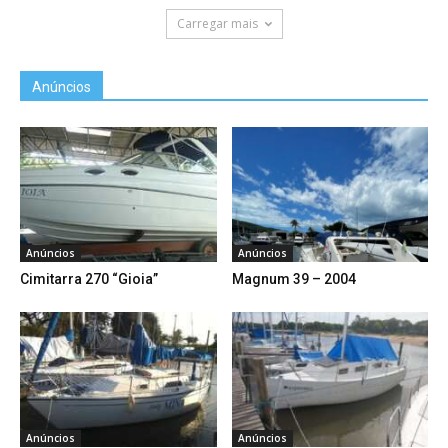
Carregar mais
Anúncios
Anúncios
Anúncios
Cimitarra 270 “Gioia”
Magnum 39 – 2004
Anúncios
Anúncios