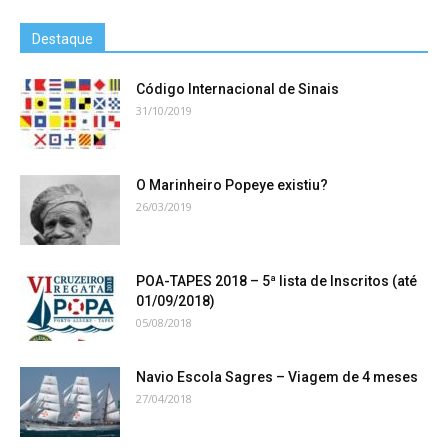
Destaque
Código Internacional de Sinais
31/10/2019
O Marinheiro Popeye existiu?
26/03/2019
POA-TAPES 2018 – 5ª lista de Inscritos (até
01/09/2018)
05/08/2018
Navio Escola Sagres – Viagem de 4 meses
27/04/2018