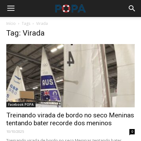
Início
Tags
Virada
Tag: Virada
Facebook POPA
Treinando virada de bordo no seco Meninas
tentando bater recorde dos meninos
10/10/2025
0
Treinando virada de bordo no seco Meninas tentando bater