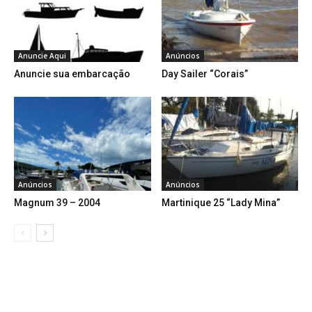
Anuncie Aqui
Anúncios
Anuncie sua embarcação
Day Sailer “Corais”
Anúncios
Anúncios
Magnum 39 – 2004
Martinique 25 “Lady Mina”