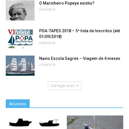
O Marinheiro Popeye existiu?
26/03/2019
POA-TAPES 2018 – 5ª lista de Inscritos (até
01/09/2018)
05/08/2018
Navio Escola Sagres – Viagem de 4 meses
27/04/2018
Carregar mais
Anúncios