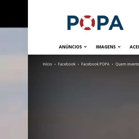
POPA.COM.BR
ANÚNCIOS
IMAGENS
ACE
Início
Facebook
Facebook POPA
Quem invento