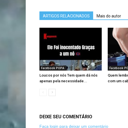
ARTIGOS RELACIONADOS
Mais do autor
Facebook POPA
Facebook P
Loucos por nós Tem quem dá nós
Quem lembr
apenas pela necessidade...
com um ca
DEIXE SEU COMENTÁRIO
Faça login para deixar um comentário