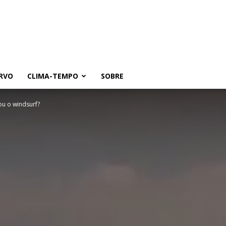
RVO
CLIMA-TEMPO
SOBRE
u o windsurf?