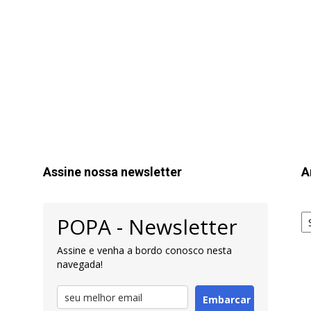
Assine nossa newsletter
A
Ar
POPA - Newsletter
pa
Pe
Assine e venha a bordo conosco nesta
navegada!
Embarcar