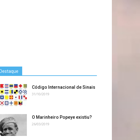
Destaque
Código Internacional de Sinais
31/10/2019
O Marinheiro Popeye existiu?
26/03/2019