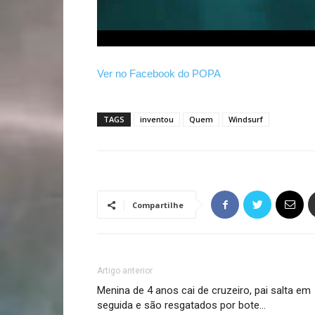
Ver no Facebook do POPA
TAGS
inventou
Quem
Windsurf
Compartilhe
Artigo anterior
Menina de 4 anos cai de cruzeiro, pai salta em
seguida e são resgatados por bote…