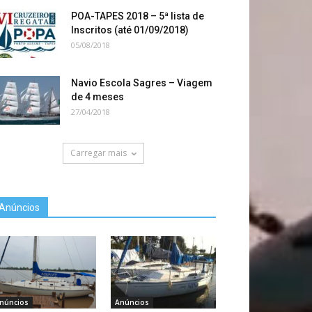
POA-TAPES 2018 – 5ª lista de
Inscritos (até 01/09/2018)
05/08/2018
Navio Escola Sagres – Viagem
de 4 meses
27/04/2018
Carregar mais
Anúncios
núncios
Anúncios