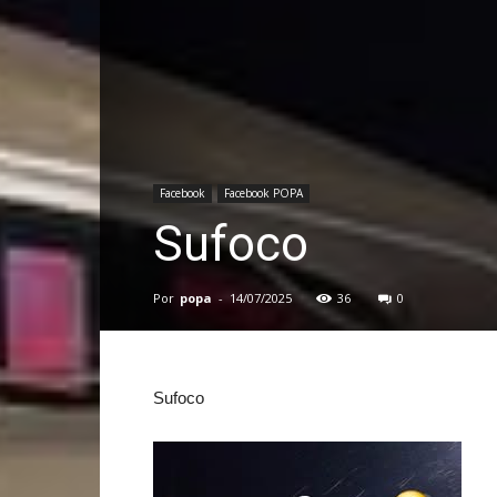
Facebook
Facebook POPA
Sufoco
Por
popa
-
14/07/2025
36
0
Sufoco