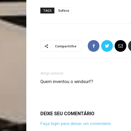
TAGS
Sufoco
Compartilhe
Artigo anterior
Quem inventou o windsurf?
DEIXE SEU COMENTÁRIO
Faça login para deixar um comentário