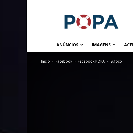
POPA.COM.BR
ANÚNCIOS
IMAGENS
ACE
Início
Facebook
Facebook POPA
Sufoco