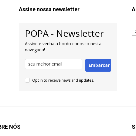
Assine nossa newsletter
A
Ar
POPA - Newsletter
pa
Pe
Assine e venha a bordo conosco nesta
navegada!
Embarcar
Opt in to receive news and updates.
BRE NÓS
S