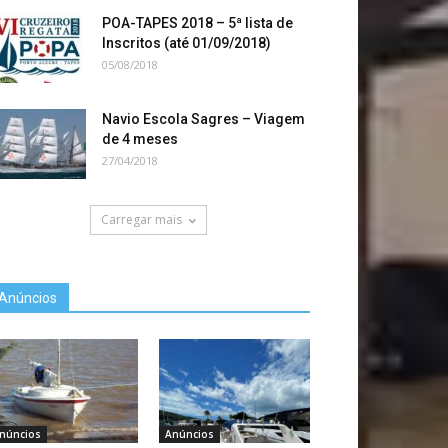
POA-TAPES 2018 – 5ª lista de
Inscritos (até 01/09/2018)
05/08/2018
Navio Escola Sagres – Viagem
de 4 meses
27/04/2018
Carregar mais
Anúncios
núncios
Anúncios