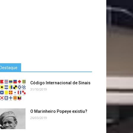
Destaque
Código Internacional de Sinais
31/10/2019
O Marinheiro Popeye existiu?
26/03/2019