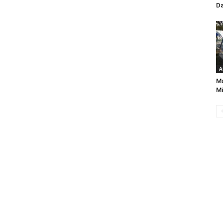
Da
A
Ma
Mi