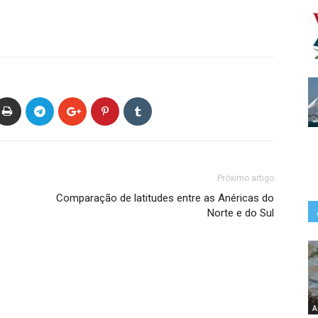
Próximo artigo
Comparação de latitudes entre as Anéricas do
Norte e do Sul
A