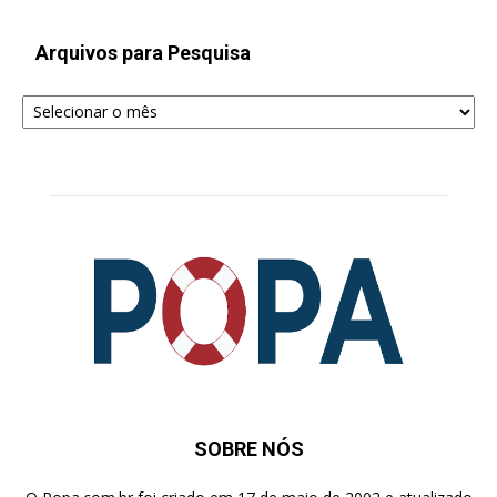
Arquivos para Pesquisa
Arquivos
para
Pesquisa
SOBRE NÓS