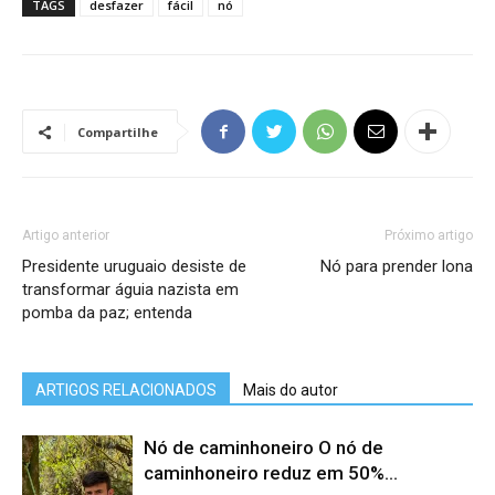
TAGS
desfazer
fácil
nó
Compartilhe
Artigo anterior
Próximo artigo
Presidente uruguaio desiste de
Nó para prender lona
transformar águia nazista em
pomba da paz; entenda
ARTIGOS RELACIONADOS
Mais do autor
Nó de caminhoneiro O nó de
caminhoneiro reduz em 50%...