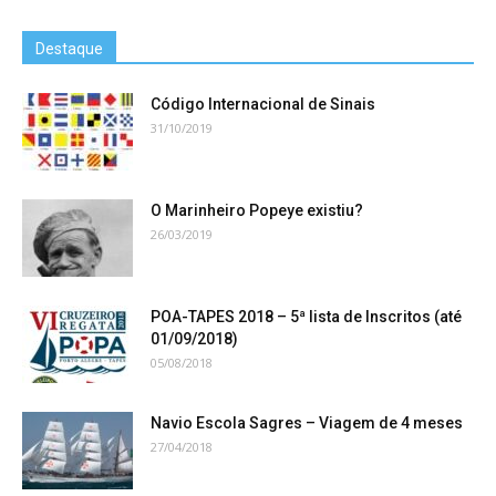
Destaque
Código Internacional de Sinais
31/10/2019
O Marinheiro Popeye existiu?
26/03/2019
POA-TAPES 2018 – 5ª lista de Inscritos (até
01/09/2018)
05/08/2018
Navio Escola Sagres – Viagem de 4 meses
27/04/2018