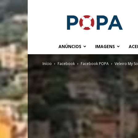
POPA.COM.BR
ANÚNCIOS
IMAGENS
ACE
Início
Facebook
Facebook POPA
Veleiro My So