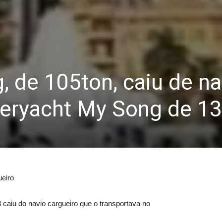
, de 105ton, caiu de na
peryacht My Song de 1
ueiro
aiu do navio cargueiro que o transportava no