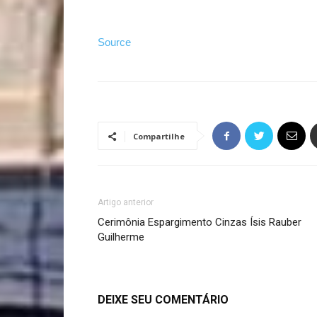
Source
Compartilhe
Artigo anterior
Cerimônia Espargimento Cinzas Ísis Rauber
Guilherme
DEIXE SEU COMENTÁRIO