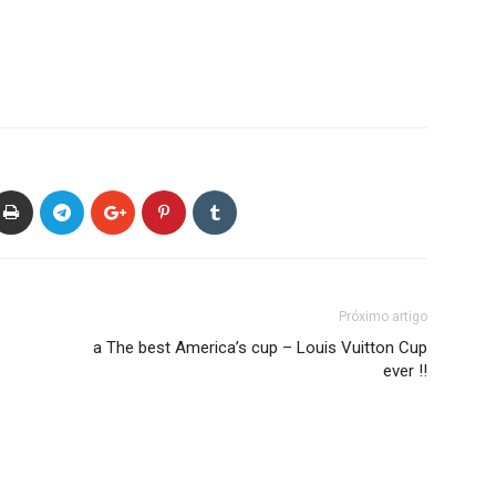
Próximo artigo
a The best America’s cup – Louis Vuitton Cup
ever !!