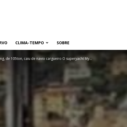
RVO
CLIMA-TEMPO
SOBRE
ng, de 105ton, caiu de navio cargueiro O superyacht My...