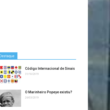
Destaque
Código Internacional de Sinais
31/10/2019
O Marinheiro Popeye existiu?
26/03/2019