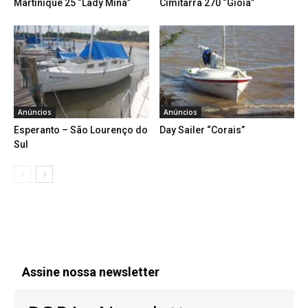
Martinique 25 “Lady Mina”
Cimitarra 270 “Gioia”
Anúncios
Anúncios
Esperanto – São Lourenço do
Day Sailer “Corais”
Sul
Assine nossa newsletter