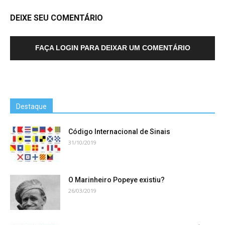
DEIXE SEU COMENTÁRIO
FAÇA LOGIN PARA DEIXAR UM COMENTÁRIO
Destaque
Código Internacional de Sinais
31/10/2019
O Marinheiro Popeye existiu?
26/03/2019