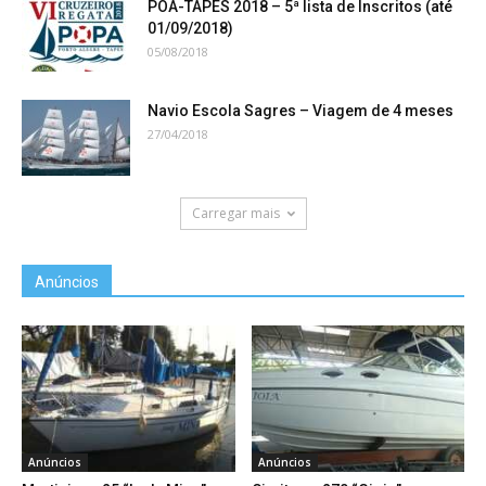
POA-TAPES 2018 – 5ª lista de Inscritos (até
01/09/2018)
05/08/2018
Navio Escola Sagres – Viagem de 4 meses
27/04/2018
Carregar mais
Anúncios
Anúncios
Anúncios