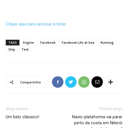
Clique aqui para acessar a fonte
TAGS
Engine
Facebook
Facebook Life at Sea
Running
Ship
Test
Compartilhe
Artigo anterior
Próximo artigo
Um belo clássico!
Navio-plataforma vai parar
perto da costa em Niterói