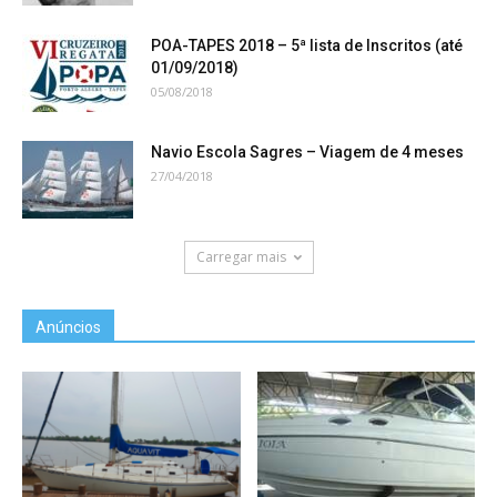
POA-TAPES 2018 – 5ª lista de Inscritos (até
01/09/2018)
05/08/2018
Navio Escola Sagres – Viagem de 4 meses
27/04/2018
Carregar mais
Anúncios