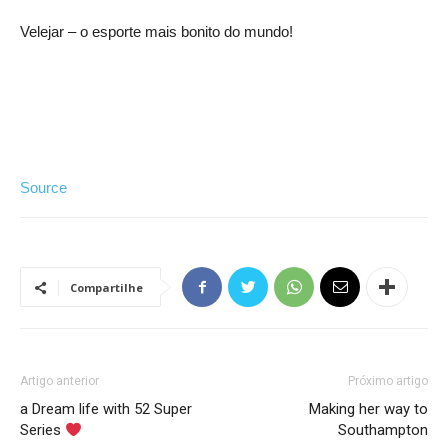
Velejar – o esporte mais bonito do mundo!
Source
Compartilhe
Artigo anterior
Próximo artigo
a Dream life with 52 Super
Making her way to
Series
Southampton