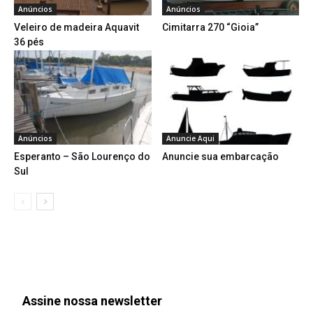
Anúncios
Anúncios
Veleiro de madeira Aquavit
Cimitarra 270 “Gioia”
36 pés
Anúncios
Anuncie Aqui
Esperanto – São Lourenço do
Anuncie sua embarcação
Sul
Assine nossa newsletter