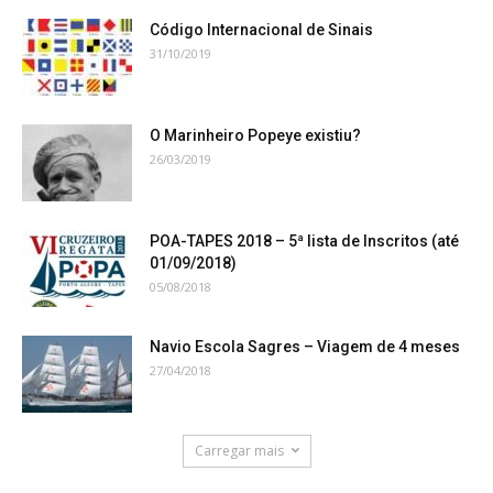
Código Internacional de Sinais
31/10/2019
O Marinheiro Popeye existiu?
26/03/2019
POA-TAPES 2018 – 5ª lista de Inscritos (até
01/09/2018)
05/08/2018
Navio Escola Sagres – Viagem de 4 meses
27/04/2018
Carregar mais