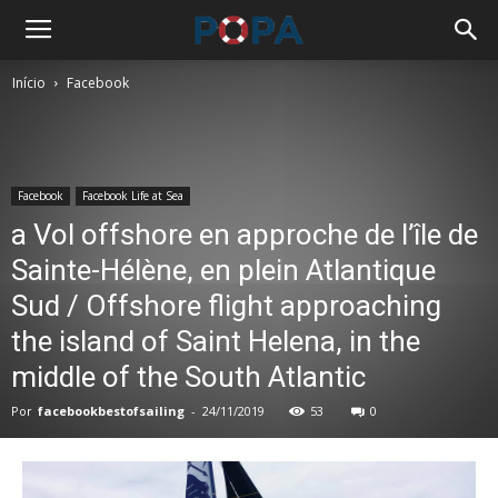
Início
Facebook
Facebook
Facebook Life at Sea
a Vol offshore en approche de l’île de
Sainte-Hélène, en plein Atlantique
Sud / Offshore flight approaching
the island of Saint Helena, in the
middle of the South Atlantic
Por
facebookbestofsailing
-
24/11/2019
53
0