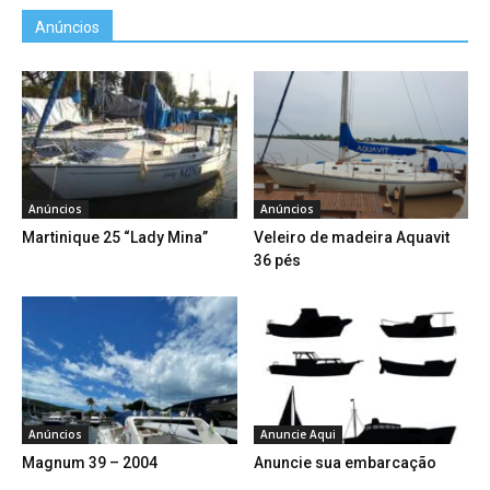
Anúncios
Anúncios
Anúncios
Martinique 25 “Lady Mina”
Veleiro de madeira Aquavit
36 pés
Anúncios
Anuncie Aqui
Magnum 39 – 2004
Anuncie sua embarcação