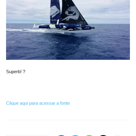
Superb! ?
Clique aqui para acessar a fonte