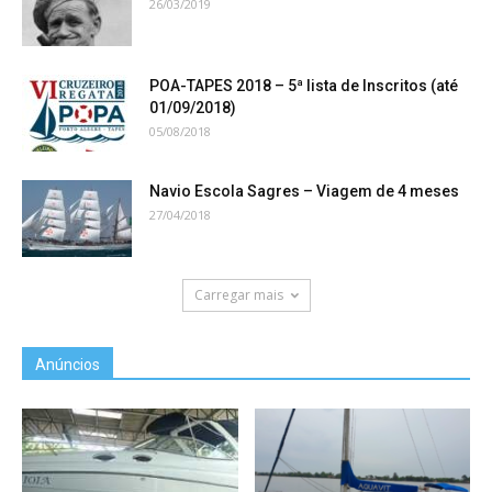
26/03/2019
POA-TAPES 2018 – 5ª lista de Inscritos (até
01/09/2018)
05/08/2018
Navio Escola Sagres – Viagem de 4 meses
27/04/2018
Carregar mais
Anúncios