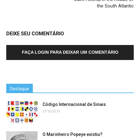
the South Atlantic
DEIXE SEU COMENTÁRIO
FAÇA LOGIN PARA DEIXAR UM COMENTÁRIO
Destaque
Código Internacional de Sinais
31/10/2019
O Marinheiro Popeye existiu?