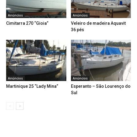
Anúncios
Anúncios
Cimitarra 270 “Gioia”
Veleiro de madeira Aquavit
36 pés
Anúncios
Anúncios
Martinique 25 “Lady Mina”
Esperanto – São Lourenço do
Sul