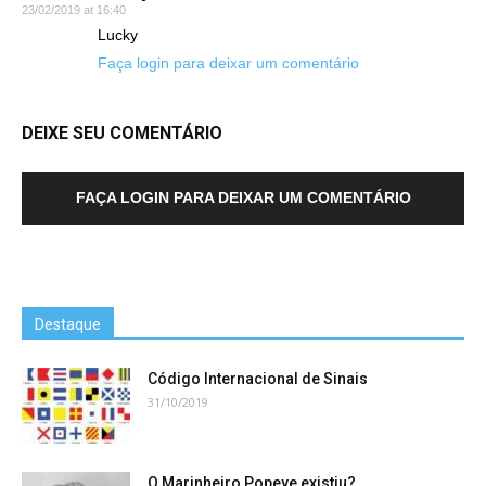
23/02/2019 at 16:40
Lucky
Faça login para deixar um comentário
DEIXE SEU COMENTÁRIO
FAÇA LOGIN PARA DEIXAR UM COMENTÁRIO
Destaque
Código Internacional de Sinais
31/10/2019
O Marinheiro Popeye existiu?