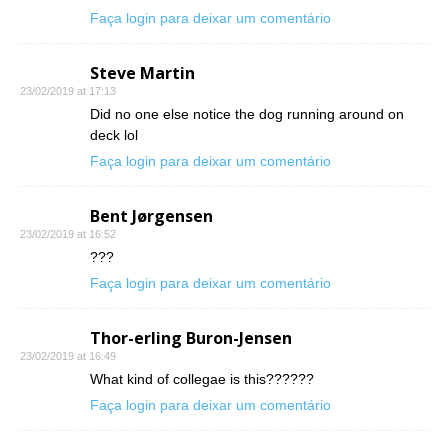
Faça login para deixar um comentário
Steve Martin
23/02/2019 at 17:13
Did no one else notice the dog running around on
deck lol
Faça login para deixar um comentário
Bent Jørgensen
23/02/2019 at 16:52
???
Faça login para deixar um comentário
Thor-erling Buron-Jensen
23/02/2019 at 16:49
What kind of collegae is this??????
Faça login para deixar um comentário