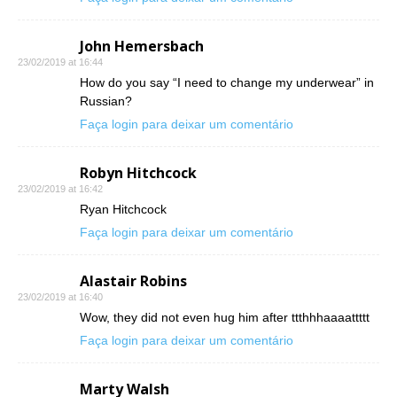
John Hemersbach
23/02/2019 at 16:44
How do you say “I need to change my underwear” in
Russian?
Faça login para deixar um comentário
Robyn Hitchcock
23/02/2019 at 16:42
Ryan Hitchcock
Faça login para deixar um comentário
Alastair Robins
23/02/2019 at 16:40
Wow, they did not even hug him after ttthhhaaaattttt
Faça login para deixar um comentário
Marty Walsh