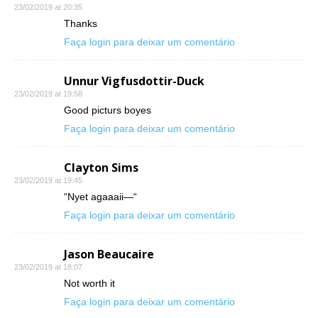
23/02/2019 at 20:35
Thanks
Faça login para deixar um comentário
Unnur Vigfusdottir-Duck
23/02/2019 at 19:58
Good picturs boyes
Faça login para deixar um comentário
Clayton Sims
23/02/2019 at 19:45
“Nyet agaaaii—“
Faça login para deixar um comentário
Jason Beaucaire
23/02/2019 at 18:07
Not worth it
Faça login para deixar um comentário