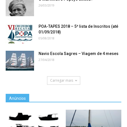
26/03/2019
POA-TAPES 2018 – 5ª lista de Inscritos (até
01/09/2018)
05/08/2018
Navio Escola Sagres – Viagem de 4 meses
27/04/2018
Carregar mais
Anúncios