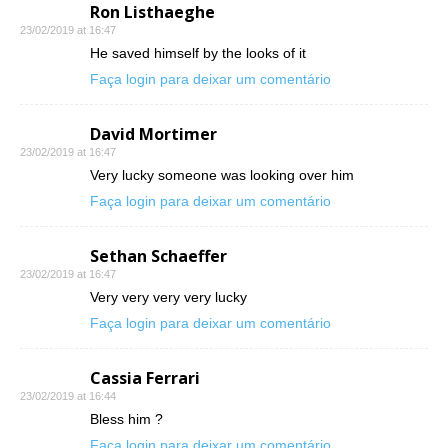
Ron Listhaeghe
23/02/2019 at 16:47
He saved himself by the looks of it
Faça login para deixar um comentário
David Mortimer
23/02/2019 at 16:47
Very lucky someone was looking over him
Faça login para deixar um comentário
Sethan Schaeffer
23/02/2019 at 16:47
Very very very very lucky
Faça login para deixar um comentário
Cassia Ferrari
23/02/2019 at 16:44
Bless him ?
Faça login para deixar um comentário