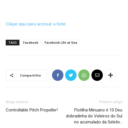
Clique aqui para acessar a fonte
TAGS
Facebook
Facebook Life at Sea
Compartilhe
Artigo anterior
Próximo artigo
Controllable Pitch Propeller!
Flotilha Minuano é 10 Deu
dobradinha do Veleiros do Sul
no acumulado da Seletiv…