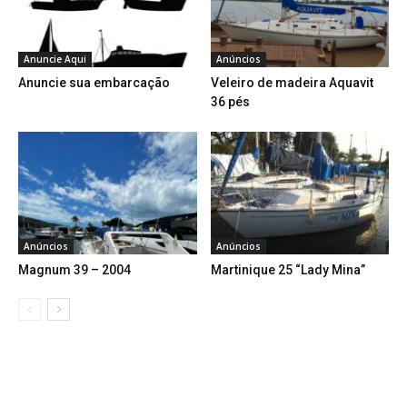
Anuncie Aqui
Anúncios
Anuncie sua embarcação
Veleiro de madeira Aquavit
36 pés
Anúncios
Anúncios
Magnum 39 – 2004
Martinique 25 “Lady Mina”