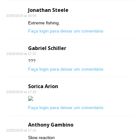
Jonathan Steele
23/02/2019 at 18:04
Extreme fishing.
Faça login para deixar um comentário
Gabriel Schiller
23/02/2019 at 17:37
???
Faça login para deixar um comentário
Sorica Arion
23/02/2019 at 17:25
Faça login para deixar um comentário
Anthony Gambino
23/02/2019 at 17:15
Slow reaction