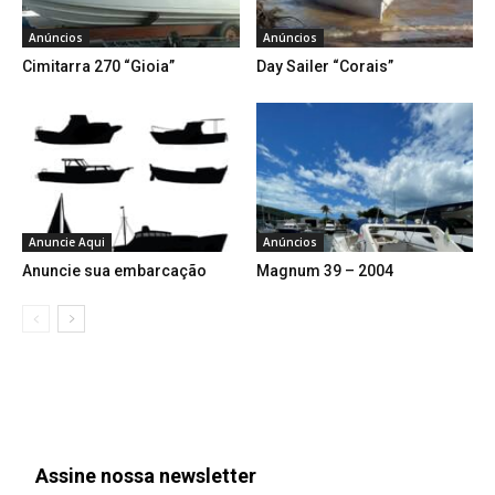
Anúncios
Anúncios
Cimitarra 270 “Gioia”
Day Sailer “Corais”
Anuncie Aqui
Anúncios
Anuncie sua embarcação
Magnum 39 – 2004
Assine nossa newsletter