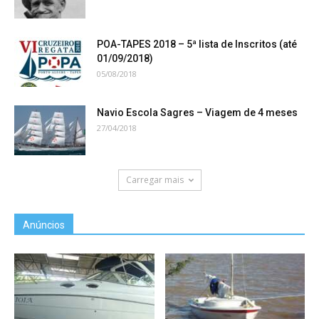
POA-TAPES 2018 – 5ª lista de Inscritos (até
01/09/2018)
05/08/2018
Navio Escola Sagres – Viagem de 4 meses
27/04/2018
Carregar mais
Anúncios