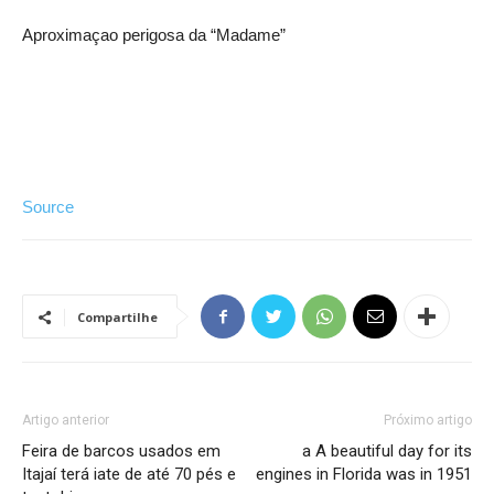
Aproximaçao perigosa da “Madame”
Source
Compartilhe
Artigo anterior
Próximo artigo
Feira de barcos usados em
a A beautiful day for its
Itajaí terá iate de até 70 pés e
engines in Florida was in 1951