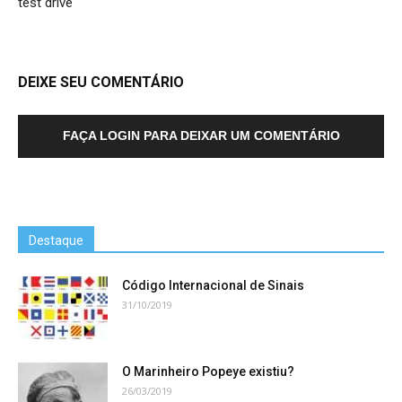
test drive
DEIXE SEU COMENTÁRIO
FAÇA LOGIN PARA DEIXAR UM COMENTÁRIO
Destaque
Código Internacional de Sinais
31/10/2019
O Marinheiro Popeye existiu?
26/03/2019