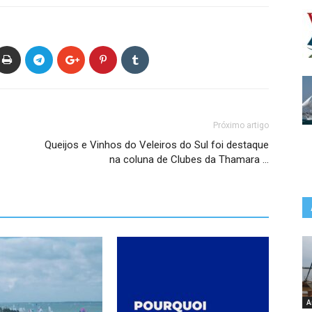
Próximo artigo
Queijos e Vinhos do Veleiros do Sul foi destaque
na coluna de Clubes da Thamara …
A