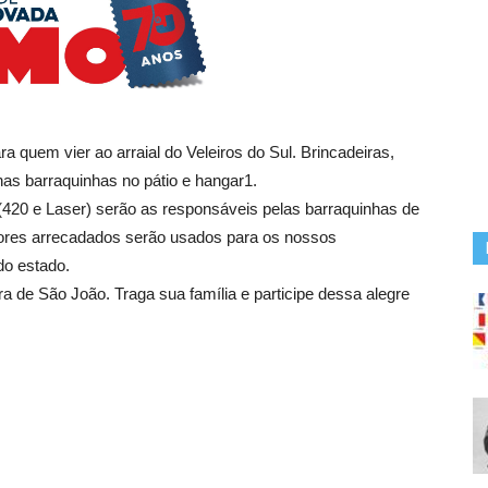
a quem vier ao arraial do Veleiros do Sul. Brincadeiras,
nas barraquinhas no pátio e hangar1.
 (420 e Laser) serão as responsáveis pelas barraquinhas de
lores arrecadados serão usados para os nossos
do estado.
ira de São João. Traga sua família e participe dessa alegre