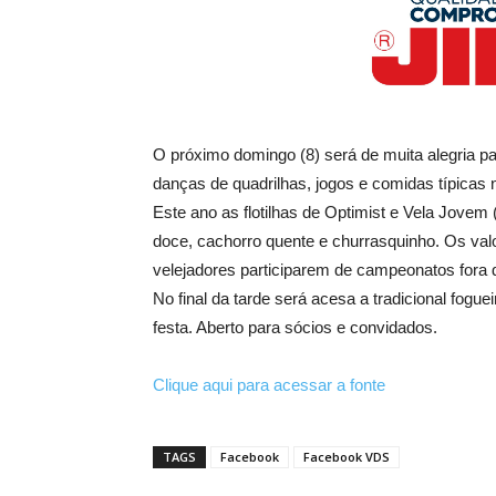
O próximo domingo (8) será de muita alegria par
danças de quadrilhas, jogos e comidas típicas 
Este ano as flotilhas de Optimist e Vela Jovem
doce, cachorro quente e churrasquinho. Os va
velejadores participarem de campeonatos fora 
No final da tarde será acesa a tradicional fogue
festa. Aberto para sócios e convidados.
Clique aqui para acessar a fonte
TAGS
Facebook
Facebook VDS