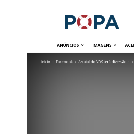
POPA.COM.BR
ANÚNCIOS
IMAGENS
ACE
Início
Facebook
Arraial do VDS terá diversão e c