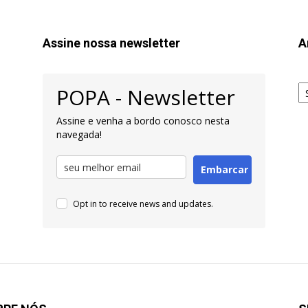
Assine nossa newsletter
A
Ar
POPA - Newsletter
pa
Pe
Assine e venha a bordo conosco nesta
navegada!
Embarcar
Opt in to receive news and updates.