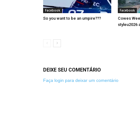
Facebook
Facebook
So you want to be an umpire???
Cowes Week 
styleu2026 a
DEIXE SEU COMENTÁRIO
Faça login para deixar um comentário