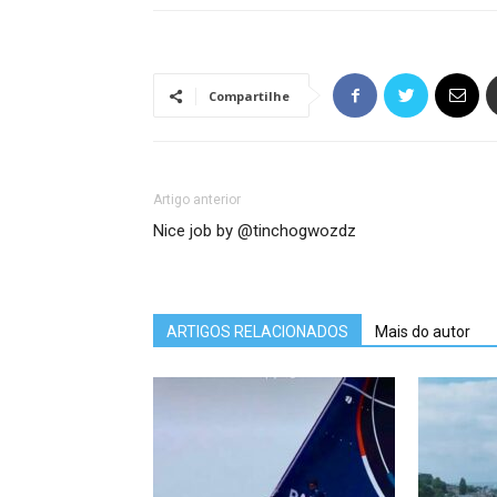
Compartilhe
Artigo anterior
Nice job by @tinchogwozdz
ARTIGOS RELACIONADOS
Mais do autor