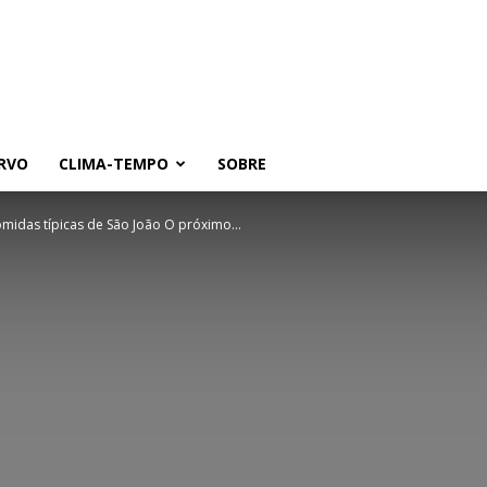
RVO
CLIMA-TEMPO
SOBRE
omidas típicas de São João O próximo...