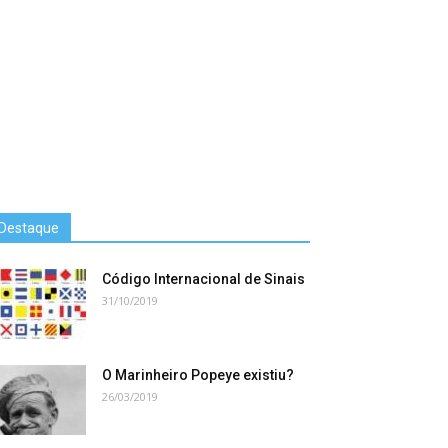
Destaque
Código Internacional de Sinais
31/10/2019
O Marinheiro Popeye existiu?
26/03/2019