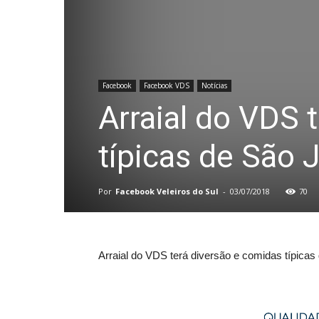
Facebook
Facebook VDS
Notícias
Arraial do VDS 
típicas de São
Por
Facebook Veleiros do Sul
-
03/07/2018
70
Arraial do VDS terá diversão e comidas típica