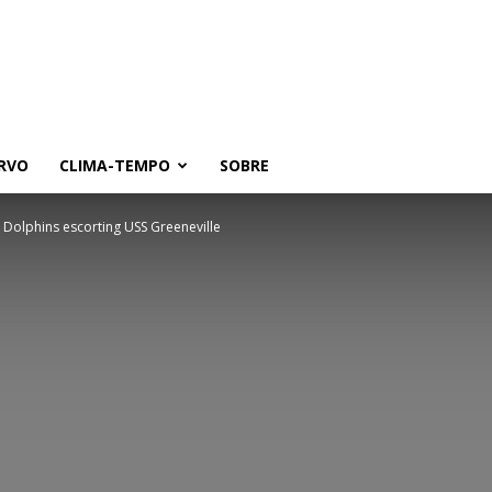
RVO
CLIMA-TEMPO
SOBRE
a Dolphins escorting USS Greeneville