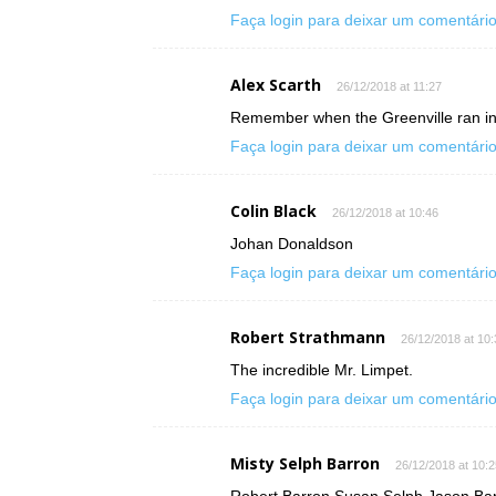
Faça login para deixar um comentári
Alex Scarth
26/12/2018 at 11:27
Remember when the Greenville ran i
Faça login para deixar um comentári
Colin Black
26/12/2018 at 10:46
Johan Donaldson
Faça login para deixar um comentári
Robert Strathmann
26/12/2018 at 10:
The incredible Mr. Limpet.
Faça login para deixar um comentári
Misty Selph Barron
26/12/2018 at 10:2