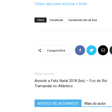
Clique aqui para acessar a fonte
TAGS
Facebook
Facebook Life at Sea
Compartilhe
Artigo anterior
Assistir a Feliz Natal 2018 (bis) – Foz do Rio
Tramandaí no Atlântico
ARTIGOS RELACIONADOS
Mais do autor