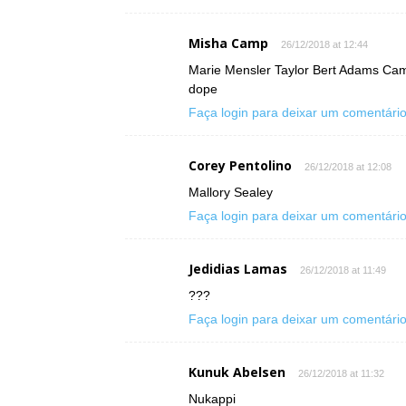
Misha Camp
26/12/2018 at 12:44
Marie Mensler Taylor Bert Adams Cam
dope
Faça login para deixar um comentári
Corey Pentolino
26/12/2018 at 12:08
Mallory Sealey
Faça login para deixar um comentári
Jedidias Lamas
26/12/2018 at 11:49
???
Faça login para deixar um comentári
Kunuk Abelsen
26/12/2018 at 11:32
Nukappi