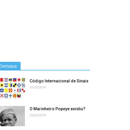
Destaque
Código Internacional de Sinais
31/10/2019
O Marinheiro Popeye existiu?
26/03/2019