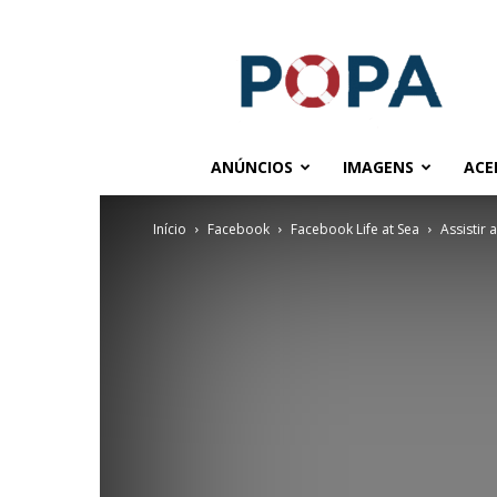
POPA.COM.BR
ANÚNCIOS
IMAGENS
ACE
Início
Facebook
Facebook Life at Sea
Assistir 