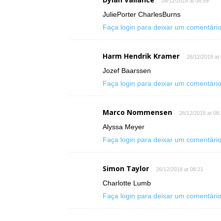
26/12/2018 at 08:59
JuliePorter CharlesBurns
Faça login para deixar um comentári
Harm Hendrik Kramer
26/12/2018 at
Jozef Baarssen
Faça login para deixar um comentári
Marco Nommensen
26/12/2018 at 08
Alyssa Meyer
Faça login para deixar um comentári
Simon Taylor
26/12/2018 at 08:21
Charlotte Lumb
Faça login para deixar um comentári