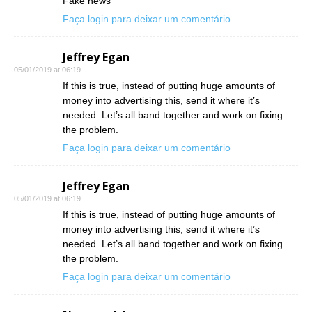
Fake news
Faça login para deixar um comentário
Jeffrey Egan
05/01/2019 at 06:19
If this is true, instead of putting huge amounts of
money into advertising this, send it where it’s
needed. Let’s all band together and work on fixing
the problem.
Faça login para deixar um comentário
Jeffrey Egan
05/01/2019 at 06:19
If this is true, instead of putting huge amounts of
money into advertising this, send it where it’s
needed. Let’s all band together and work on fixing
the problem.
Faça login para deixar um comentário