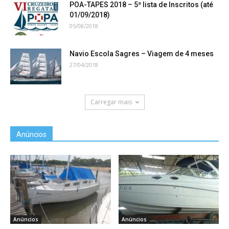
POA-TAPES 2018 – 5ª lista de Inscritos (até
01/09/2018)
05/08/2018
Navio Escola Sagres – Viagem de 4 meses
27/04/2018
Carregar mais
Anúncios
Anúncios
Anúncios