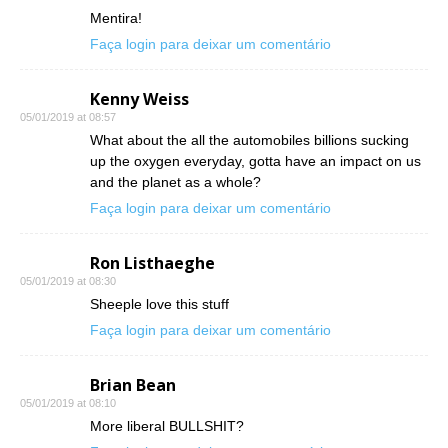
Mentira!
Faça login para deixar um comentário
Kenny Weiss
05/01/2019 at 08:57
What about the all the automobiles billions sucking
up the oxygen everyday, gotta have an impact on us
and the planet as a whole?
Faça login para deixar um comentário
Ron Listhaeghe
05/01/2019 at 08:30
Sheeple love this stuff
Faça login para deixar um comentário
Brian Bean
05/01/2019 at 08:10
More liberal BULLSHIT?