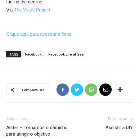
fueling the decline.
Via
The Years Project
Clique aqui para acessar a fonte
TAGS
Facebook
Facebook Life at Sea
Compartilhe
Artigo anterior
Próximo artigo
Alster – Tornamos o caminho
Assistir a DIY
para atingir o objetivo