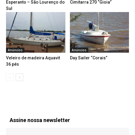
Esperanto – São Lourenço do
Cimitarra 270 “Gioia”
Sul
Anúncios
Anúncios
Veleiro de madeira Aquavit
Day Sailer “Corais”
36 pés
Assine nossa newsletter