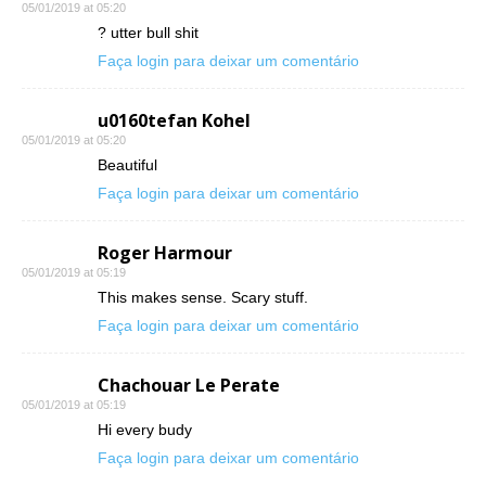
05/01/2019 at 05:20
? utter bull shit
Faça login para deixar um comentário
u0160tefan Kohel
05/01/2019 at 05:20
Beautiful
Faça login para deixar um comentário
Roger Harmour
05/01/2019 at 05:19
This makes sense. Scary stuff.
Faça login para deixar um comentário
Chachouar Le Perate
05/01/2019 at 05:19
Hi every budy
Faça login para deixar um comentário