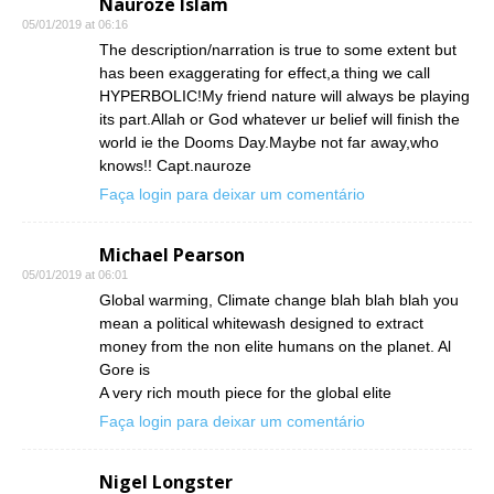
Nauroze Islam
05/01/2019 at 06:16
The description/narration is true to some extent but
has been exaggerating for effect,a thing we call
HYPERBOLIC!My friend nature will always be playing
its part.Allah or God whatever ur belief will finish the
world ie the Dooms Day.Maybe not far away,who
knows!! Capt.nauroze
Faça login para deixar um comentário
Michael Pearson
05/01/2019 at 06:01
Global warming, Climate change blah blah blah you
mean a political whitewash designed to extract
money from the non elite humans on the planet. Al
Gore is
A very rich mouth piece for the global elite
Faça login para deixar um comentário
Nigel Longster