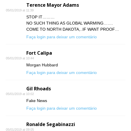
Terence Mayor Adams
05/01/2019 at 11:39
STOP IT………
NO SUCH THING AS GLOBAL WARMING…….
COME TO NORTH DAKOTA,..IF WANT PROOF…
Faça login para deixar um comentário
Fort Calipa
05/01/2019 at 10:44
Morgan Hubbard
Faça login para deixar um comentário
Gil Rhoads
05/01/2019 at 10:02
Fake News
Faça login para deixar um comentário
Ronalde Segabinazzi
05/01/2019 at 09:05