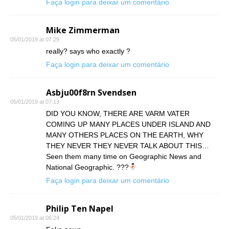
Faça login para deixar um comentário
Mike Zimmerman
05/01/2019 at 07:29
really? says who exactly ?
Faça login para deixar um comentário
Asbju00f8rn Svendsen
05/01/2019 at 07:13
DID YOU KNOW, THERE ARE VARM VATER
COMING UP MANY PLACES UNDER ISLAND AND
MANY OTHERS PLACES ON THE EARTH, WHY
THEY NEVER THEY NEVER TALK ABOUT THIS…
Seen them many time on Geographic News and
National Geographic. ???
Faça login para deixar um comentário
Philip Ten Napel
05/01/2019 at 06:24