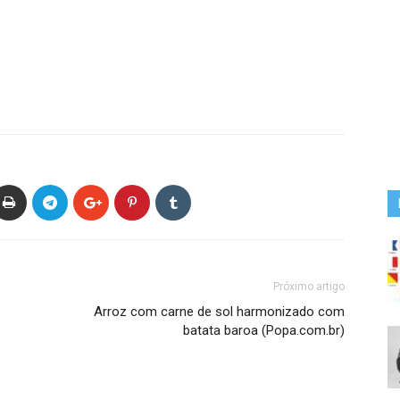
Próximo artigo
Arroz com carne de sol harmonizado com
batata baroa (Popa.com.br)