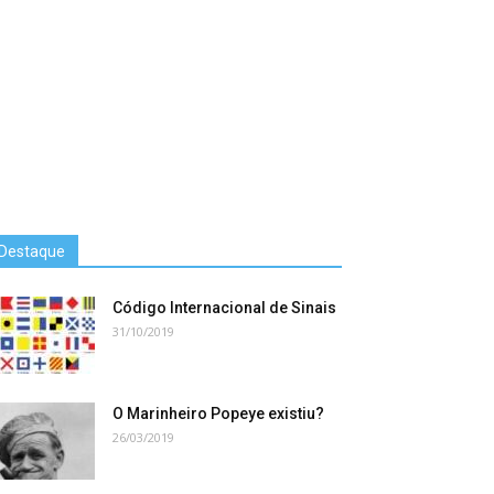
Destaque
Código Internacional de Sinais
31/10/2019
O Marinheiro Popeye existiu?
26/03/2019