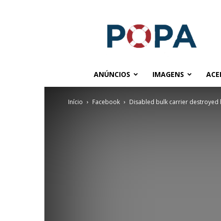
POPA.COM.BR
ANÚNCIOS
IMAGENS
ACE
Início
Facebook
Disabled bulk carrier destroyed 