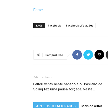
Fonte:
TAGS
Facebook
Facebook Life at Sea
Compartilhe
Artigo anterior
Faltou vento neste sábado e o Brasileiro de
Soling fez uma pausa forçada. Neste …
ARTIGOS RELACIONADOS
Mais do autor