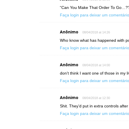
“Can You Make That Order To Go…?
Faça login para deixar um comentári
Anônimo
08/04/2018 at 14:26
Who know what has happened with po
Faça login para deixar um comentári
Anônimo
08/04/2018 at 14:00
don’t think I want one of those in my li
Faça login para deixar um comentári
Anônimo
08/04/2018 at 12:30
Shit. They’d put in extra controls after t
Faça login para deixar um comentári