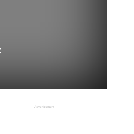
c
- Advertisement -