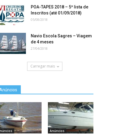
POA-TAPES 2018 – 5ª lista de
Inscritos (até 01/09/2018)
05/08/2018
Navio Escola Sagres – Viagem
de 4 meses
27/04/2018
Carregar mais
Anúncios
núncios
Anúncios