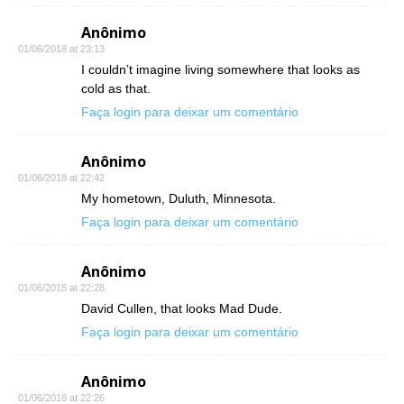
Anônimo
01/06/2018 at 23:13
I couldn’t imagine living somewhere that looks as
cold as that.
Faça login para deixar um comentário
Anônimo
01/06/2018 at 22:42
My hometown, Duluth, Minnesota.
Faça login para deixar um comentário
Anônimo
01/06/2018 at 22:28
David Cullen, that looks Mad Dude.
Faça login para deixar um comentário
Anônimo
01/06/2018 at 22:26