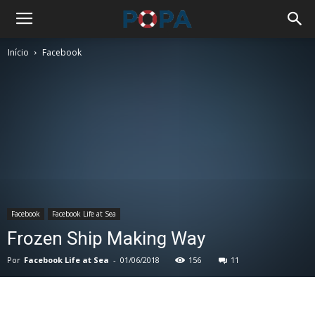
Início
Facebook
Facebook
Facebook Life at Sea
Frozen Ship Making Way
Por
Facebook Life at Sea
-
01/06/2018
156
11