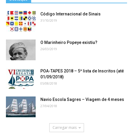
Código Internacional de Sinais
31/10/2019
O Marinheiro Popeye existiu?
26/03/2019
POA-TAPES 2018 – 5ª lista de Inscritos (até
01/09/2018)
05/08/2018
Navio Escola Sagres – Viagem de 4 meses
27/04/2018
Carregar mais