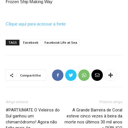
Frozen Ship Making Way
Clique aqui para acessar a fonte
TAGS
Facebook
Facebook Life at Sea
Compartilhe
Artigo anterior
Próximo artigo
#PARTIUMATE O Veleiros do
A Grande Barreira de Coral
Sul ganhou um
esteve cinco vezes à beira da
chimarródromo! Agora não
morte nos últimos 30 mil anos