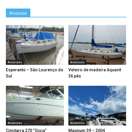
Anúncios
Anúncios
Anúncios
Esperanto – São Lourenço do
Veleiro de madeira Aquavit
Sul
36 pés
Anúncios
Anúncios
Cimitarra 270 “Gioia”
Magnum 39 – 2004