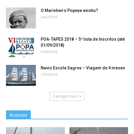
O Marinheiro Popeye existiu?
26/03/2019
POA-TAPES 2018 – 5ª lista de Inscritos (até
01/09/2018)
05/08/2018
Navio Escola Sagres – Viagem de 4 meses
27/04/2018
Carregar mais
Anúncios