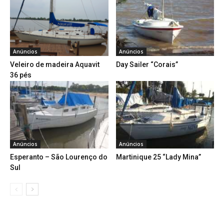
Anúncios
Anúncios
Veleiro de madeira Aquavit
Day Sailer “Corais”
36 pés
Anúncios
Anúncios
Esperanto – São Lourenço do
Martinique 25 “Lady Mina”
Sul