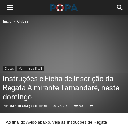
Início
Clubes
Clubes
Marinha do Brasil
Instruções e Ficha de Inscrição da
Regata Almirante Tamandaré, neste
domingo!
Por
Danilo Chagas Ribeiro
-
13/12/2018
90
0
Ao final do Aviso abaixo, veja as Instruções de Regata