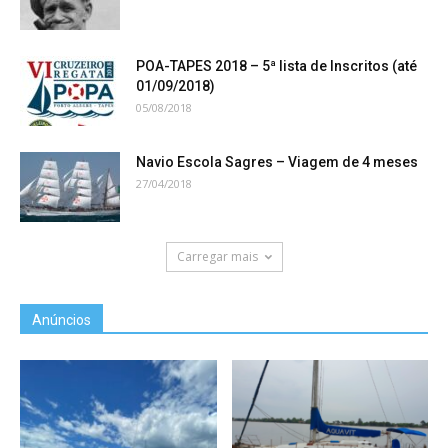
POA-TAPES 2018 – 5ª lista de Inscritos (até
01/09/2018)
05/08/2018
Navio Escola Sagres – Viagem de 4 meses
27/04/2018
Carregar mais
Anúncios