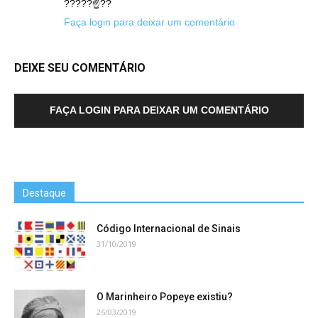
?????☝️??
Faça login para deixar um comentário
DEIXE SEU COMENTÁRIO
FAÇA LOGIN PARA DEIXAR UM COMENTÁRIO
Destaque
Código Internacional de Sinais
31/10/2019
O Marinheiro Popeye existiu?
26/03/2019