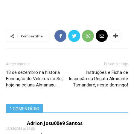
Compartilhe
Artigo anterior
Próximo artigo
13 de dezembro na história
Instruções e Ficha de
Fundação do Veleiros do Sul,
Inscrição da Regata Almirante
hoje na coluna Almanaqu…
Tamandaré, neste domingo!
1 COMENTÁRIO
Adrion Josu00e9 Santos
13/12/2018 at 14:00