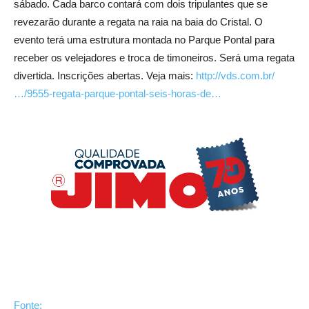
sábado. Cada barco contará com dois tripulantes que se
revezarão durante a regata na raia na baia do Cristal. O
evento terá uma estrutura montada no Parque Pontal para
receber os velejadores e troca de timoneiros. Será uma regata
divertida. Inscrições abertas. Veja mais:
http://vds.com.br/
…/9555-regata-parque-pontal-seis-horas-de…
Fonte: