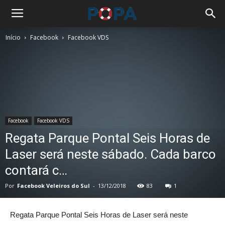
Início
Facebook
Facebook VDS
Facebook
Facebook VDS
Regata Parque Pontal Seis Horas de
Laser será neste sábado. Cada barco
contará c…
Por
Facebook Veleiros do Sul
-
13/12/2018
83
1
Regata Parque Pontal Seis Horas de Laser será neste