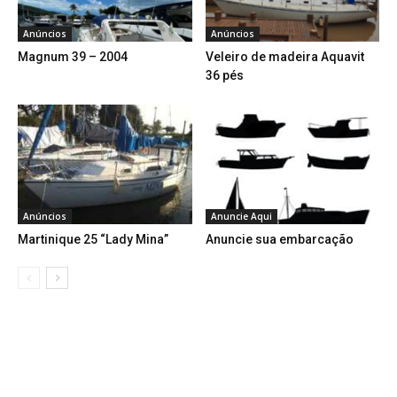
Anúncios
Anúncios
Magnum 39 – 2004
Veleiro de madeira Aquavit
36 pés
Anúncios
Anuncie Aqui
Martinique 25 “Lady Mina”
Anuncie sua embarcação