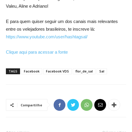
Valeu, Aline e Adriano!
E para quem quiser seguir um dos canais mais relevantes
entre os velejadores brasileiros, te inscreve lá:
https://www.youtube.com/user/hashtagsal/
Clique aqui para acessar a fonte
TAGS
Facebook
Facebook VDS
flor_de_sal
Sal
Compartilhe