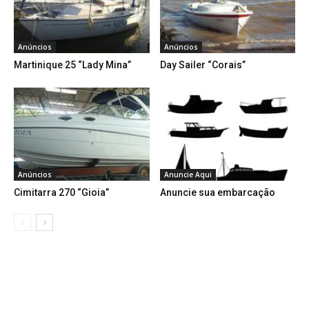
Anúncios
Anúncios
Martinique 25 “Lady Mina”
Day Sailer “Corais”
Anúncios
Anuncie Aqui
Cimitarra 270 “Gioia”
Anuncie sua embarcação