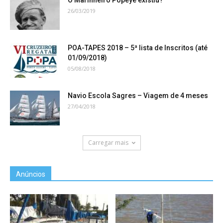
O Marinheiro Popeye existiu?
26/03/2019
POA-TAPES 2018 – 5ª lista de Inscritos (até
01/09/2018)
05/08/2018
Navio Escola Sagres – Viagem de 4 meses
27/04/2018
Carregar mais
Anúncios