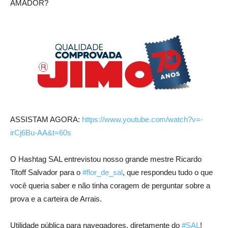
AMADOR?
ASSISTAM AGORA:
https://www.youtube.com/watch?v=-
irCj6Bu-AA&t=60s
O Hashtag SAL entrevistou nosso grande mestre Ricardo
Titoff Salvador para o
#flor_de_sal
, que respondeu tudo o que
você queria saber e não tinha coragem de perguntar sobre a
prova e a carteira de Arrais.
Utilidade pública para navegadores, diretamente do
#SAL
!