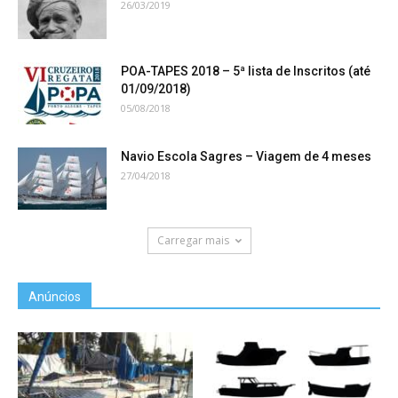
26/03/2019
POA-TAPES 2018 – 5ª lista de Inscritos (até
01/09/2018)
05/08/2018
Navio Escola Sagres – Viagem de 4 meses
27/04/2018
Carregar mais
Anúncios