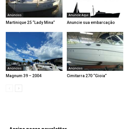
Anúncios
Anuncie Aqui
Martinique 25 “Lady Mina”
Anuncie sua embarcação
Anúncios
Anúncios
Magnum 39 – 2004
Cimitarra 270 “Gioia”