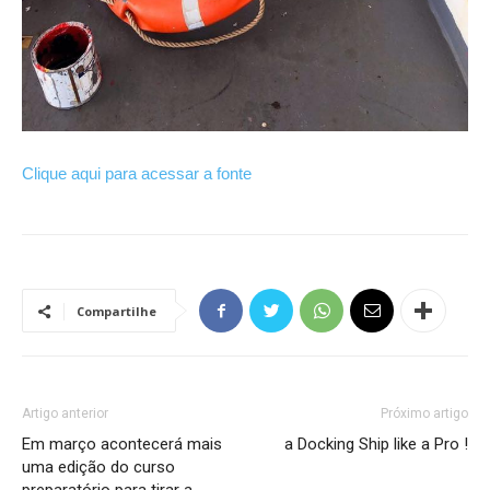
Clique aqui para acessar a fonte
Compartilhe
Artigo anterior
Próximo artigo
Em março acontecerá mais
a Docking Ship like a Pro !
uma edição do curso