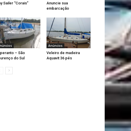
y Sailer “Corais”
Anuncie sua
embarcação
núncios
Anúncios
peranto – São
Veleiro de madeira
urenço do Sul
Aquavit 36 pés