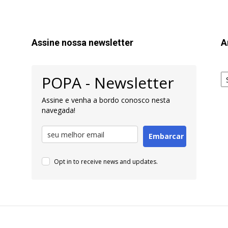
Assine nossa newsletter
A
Ar
POPA - Newsletter
pa
Pe
Assine e venha a bordo conosco nesta
navegada!
Embarcar
Opt in to receive news and updates.