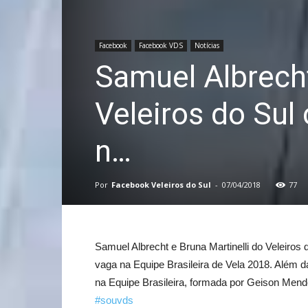
Facebook
Facebook VDS
Notícias
Samuel Albrecht
Veleiros do Sul
n…
Por
Facebook Veleiros do Sul
-
07/04/2018
77
Samuel Albrecht e Bruna Martinelli do Veleiros
vaga na Equipe Brasileira de Vela 2018. Além
na Equipe Brasileira, formada por Geison Me
#souvds