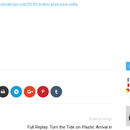
/noticias-vds/9195-trofeo-princesa-sofia
Próximo artigo
Full Replay: Turn the Tide on Plastic Arrival in