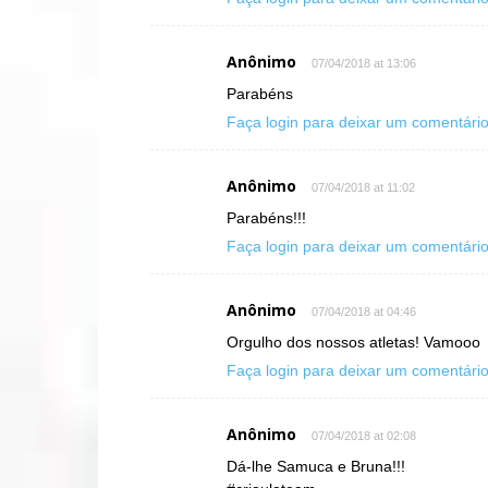
Anônimo
07/04/2018 at 13:06
Parabéns
Faça login para deixar um comentári
Anônimo
07/04/2018 at 11:02
Parabéns!!!
Faça login para deixar um comentári
Anônimo
07/04/2018 at 04:46
Orgulho dos nossos atletas! Vamooo
Faça login para deixar um comentári
Anônimo
07/04/2018 at 02:08
Dá-lhe Samuca e Bruna!!!