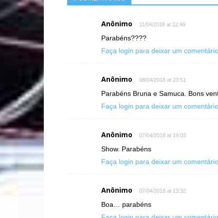
Anônimo
11/04/2018 at 12:49
Parabéns????
Faça login para deixar um comentári
Anônimo
08/04/2018 at 23:51
Parabéns Bruna e Samuca. Bons vento
Faça login para deixar um comentári
Anônimo
07/04/2018 at 19:03
Show. Parabéns
Faça login para deixar um comentári
Anônimo
07/04/2018 at 13:32
Boa… parabéns
Faça login para deixar um comentári