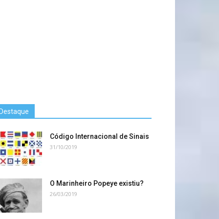
Destaque
Código Internacional de Sinais
31/10/2019
O Marinheiro Popeye existiu?
26/03/2019