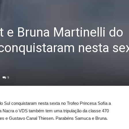
 e Bruna Martinelli do
 conquistaram nesta se
9
 do Sul conquistaram nesta sexta no Trofeo Princesa Sofía a
 da Nacra o VDS também tem uma tripulação da classe 470
ndes e Gustavo Canal Thiesen. Parabéns Samuca e Bruna.