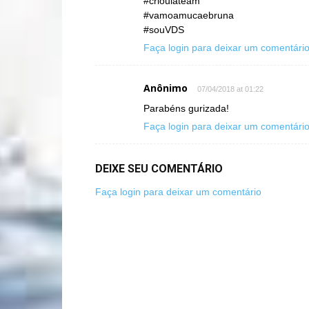
#crioulateam
#vamoamucaebruna
#souVDS
Faça login para deixar um comentári
Anônimo
07/04/2018 at 01:22
Parabéns gurizada!
Faça login para deixar um comentári
DEIXE SEU COMENTÁRIO
Faça login para deixar um comentário