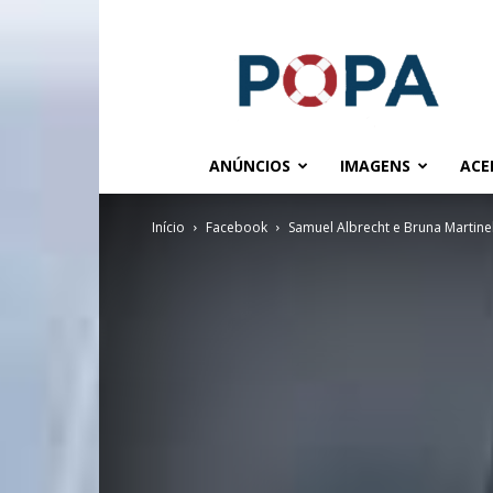
POPA.COM.BR
ANÚNCIOS
IMAGENS
ACE
Início
Facebook
Samuel Albrecht e Bruna Martinel