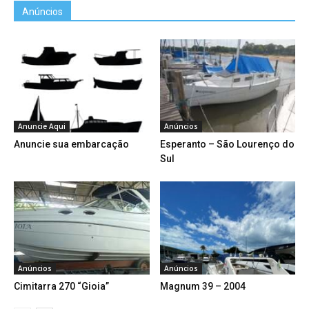
Anúncios
Anuncie Aqui
Anúncios
Anuncie sua embarcação
Esperanto – São Lourenço do
Sul
Anúncios
Anúncios
Cimitarra 270 “Gioia”
Magnum 39 – 2004