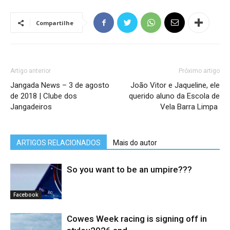
Compartilhe
Artigo anterior
Próximo artigo
Jangada News – 3 de agosto
João Vitor e Jaqueline, ele
de 2018 | Clube dos
querido aluno da Escola de
Jangadeiros
Vela Barra Limpa ️
ARTIGOS RELACIONADOS
Mais do autor
So you want to be an umpire???
Facebook
Cowes Week racing is signing off in