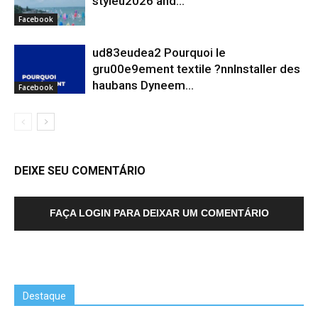
styleu2026 and...
Facebook
ud83eudea2 Pourquoi le
gru00e9ement textile ?nnInstaller des
haubans Dyneem…
Facebook
DEIXE SEU COMENTÁRIO
FAÇA LOGIN PARA DEIXAR UM COMENTÁRIO
Destaque