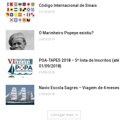
Código Internacional de Sinais
31/10/2019
O Marinheiro Popeye existiu?
26/03/2019
POA-TAPES 2018 – 5ª lista de Inscritos (até
01/09/2018)
05/08/2018
Navio Escola Sagres – Viagem de 4 meses
27/04/2018
Carregar mais