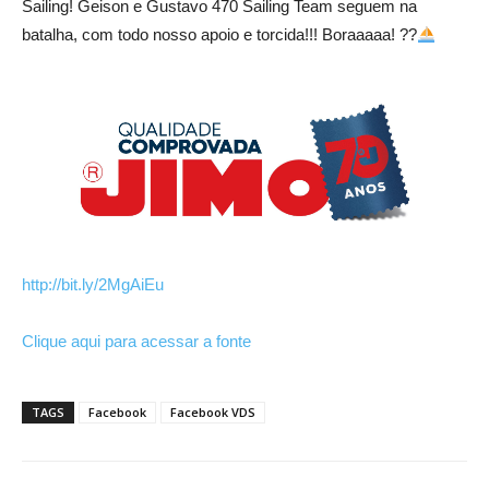
Sailing! Geison e Gustavo 470 Sailing Team seguem na
batalha, com todo nosso apoio e torcida!!! Boraaaaa! ??
http://bit.ly/2MgAiEu
Clique aqui para acessar a fonte
TAGS
Facebook
Facebook VDS