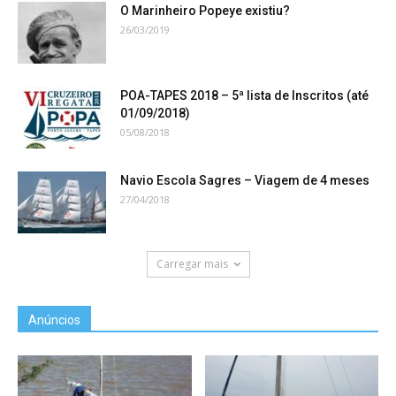
O Marinheiro Popeye existiu?
26/03/2019
POA-TAPES 2018 – 5ª lista de Inscritos (até
01/09/2018)
05/08/2018
Navio Escola Sagres – Viagem de 4 meses
27/04/2018
Carregar mais
Anúncios