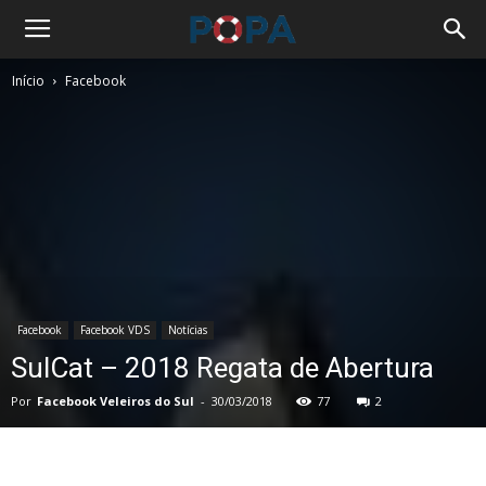
Início
Facebook
Facebook
Facebook VDS
Notícias
SulCat – 2018 Regata de Abertura
Por
Facebook Veleiros do Sul
-
30/03/2018
77
2