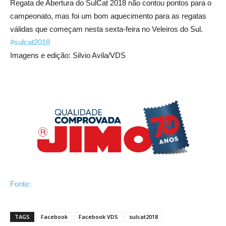
Regata de Abertura do SulCat 2018 não contou pontos para o
campeonato, mas foi um bom aquecimento para as regatas
válidas que começam nesta sexta-feira no Veleiros do Sul.
#sulcat2018
Imagens e edição: Silvio Avila/VDS
Fonte:
TAGS
Facebook
Facebook VDS
sulcat2018