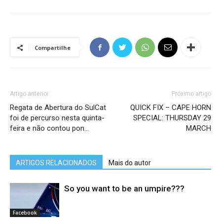
Compartilhe
Artigo anterior
Próximo artigo
Regata de Abertura do SulCat
QUICK FIX – CAPE HORN
foi de percurso nesta quinta-
SPECIAL: THURSDAY 29
feira e não contou pon…
MARCH
ARTIGOS RELACIONADOS
Mais do autor
So you want to be an umpire???
Facebook