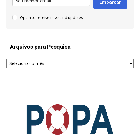
Embarcar
Opt in to receive news and updates.
Arquivos para Pesquisa
Arquivos
para
Pesquisa