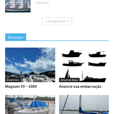
27/04/2018
Carregar mais
Anúncios
Anúncios
Anuncie Aqui
Magnum 39 – 2004
Anuncie sua embarcação