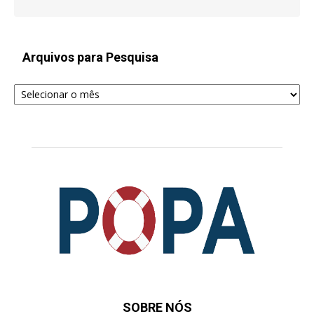
Arquivos para Pesquisa
Arquivos
para
Pesquisa
SOBRE NÓS