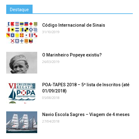
Destaque
Código Internacional de Sinais
31/10/2019
O Marinheiro Popeye existiu?
26/03/2019
POA-TAPES 2018 – 5ª lista de Inscritos (até
01/09/2018)
05/08/2018
Navio Escola Sagres – Viagem de 4 meses
27/04/2018