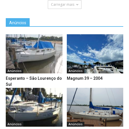
Carregar mais
Anúncios
Anúncios
Anúncios
Esperanto – São Lourenço do
Magnum 39 – 2004
Sul
Anúncios
Anúncios