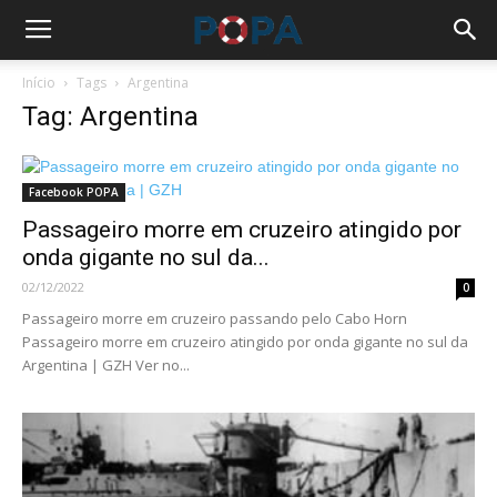
Início
Tags
Argentina
Tag: Argentina
Facebook POPA
Passageiro morre em cruzeiro atingido por
onda gigante no sul da...
02/12/2022
0
Passageiro morre em cruzeiro passando pelo Cabo Horn
Passageiro morre em cruzeiro atingido por onda gigante no sul da
Argentina | GZH Ver no...