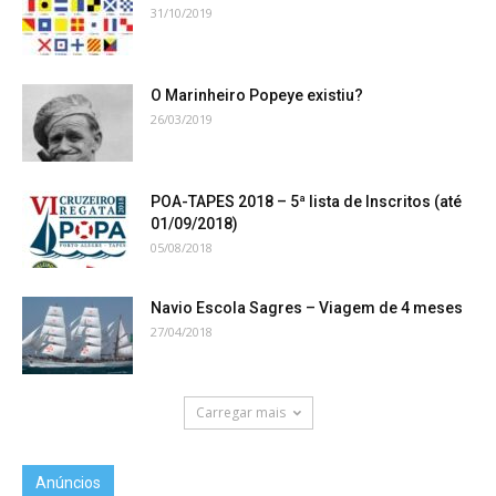
31/10/2019
O Marinheiro Popeye existiu?
26/03/2019
POA-TAPES 2018 – 5ª lista de Inscritos (até
01/09/2018)
05/08/2018
Navio Escola Sagres – Viagem de 4 meses
27/04/2018
Carregar mais
Anúncios