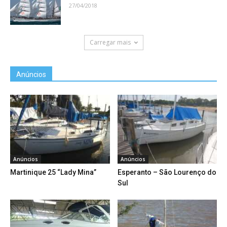
27/04/2018
Carregar mais
Anúncios
Anúncios
Anúncios
Martinique 25 “Lady Mina”
Esperanto – São Lourenço do
Sul