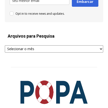
Embarcar
Opt in to receive news and updates.
Arquivos para Pesquisa
Arquivos
para
Pesquisa