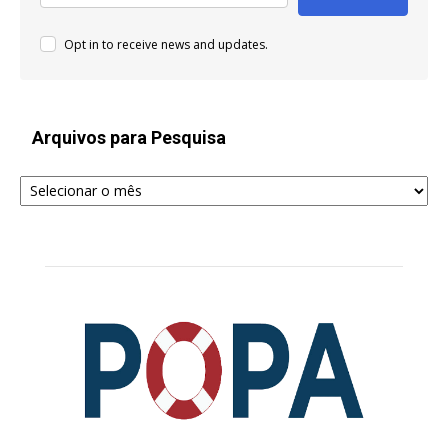
Opt in to receive news and updates.
Arquivos para Pesquisa
Arquivos
para
Pesquisa