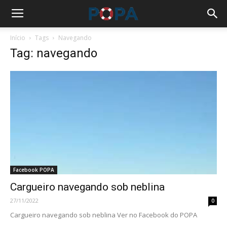
Início
Tags
Navegando
Tag: navegando
Facebook POPA
Cargueiro navegando sob neblina
27/11/2022
0
Cargueiro navegando sob neblina Ver no Facebook do POPA