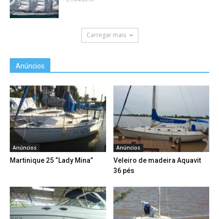
Carregar mais
Anúncios
Anúncios
Anúncios
Martinique 25 “Lady Mina”
Veleiro de madeira Aquavit
36 pés