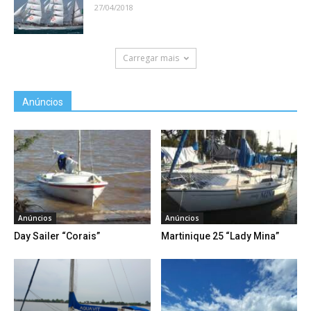
27/04/2018
Carregar mais
Anúncios
Anúncios
Anúncios
Day Sailer “Corais”
Martinique 25 “Lady Mina”