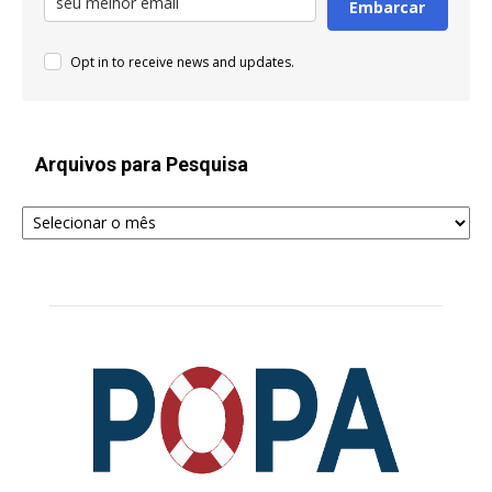
Embarcar
Opt in to receive news and updates.
Arquivos para Pesquisa
Arquivos
para
Pesquisa