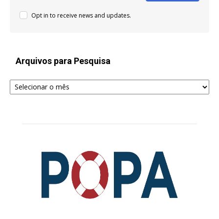
Opt in to receive news and updates.
Arquivos para Pesquisa
Arquivos
para
Pesquisa