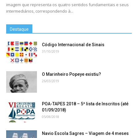
imagem que representa os quatro sentidos fundamentais e seus
intermediários, correspondendo à...
Destaque
Código Internacional de Sinais
31/10/2019
O Marinheiro Popeye existiu?
26/03/2019
POA-TAPES 2018 – 5ª lista de Inscritos (até
01/09/2018)
05/08/2018
Navio Escola Sagres – Viagem de 4 meses