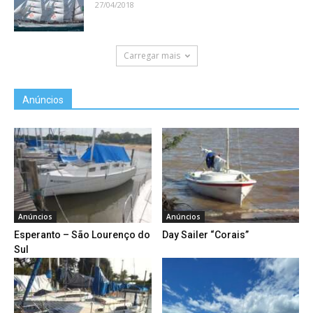
27/04/2018
Carregar mais
Anúncios
Anúncios
Anúncios
Esperanto – São Lourenço do
Day Sailer “Corais”
Sul