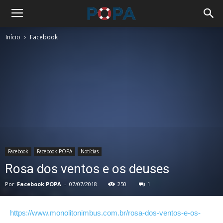
Início
Facebook
Facebook
Facebook POPA
Notícias
Rosa dos ventos e os deuses
Por
Facebook POPA
-
07/07/2018
250
1
https://www.monolitonimbus.com.br/rosa-dos-ventos-e-os-