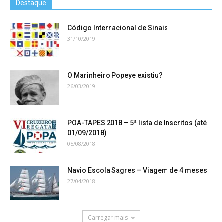
Destaque
Código Internacional de Sinais
31/10/2019
O Marinheiro Popeye existiu?
26/03/2019
POA-TAPES 2018 – 5ª lista de Inscritos (até
01/09/2018)
05/08/2018
Navio Escola Sagres – Viagem de 4 meses
27/04/2018
Carregar mais