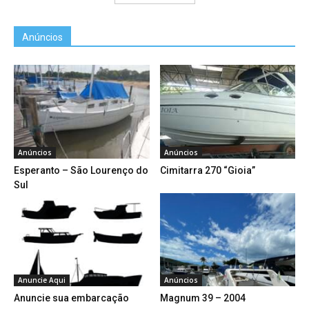
Anúncios
Anúncios
Anúncios
Esperanto – São Lourenço do
Cimitarra 270 “Gioia”
Sul
Anuncie Aqui
Anúncios
Anuncie sua embarcação
Magnum 39 – 2004