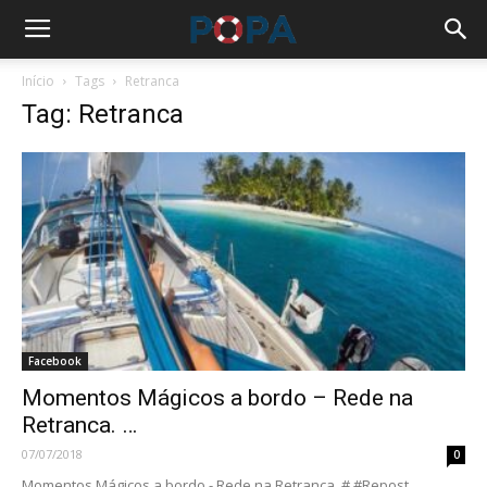
Início
Tags
Retranca
Tag: Retranca
Facebook
Momentos Mágicos a bordo – Rede na
Retranca. …
07/07/2018
0
Momentos Mágicos a bordo - Rede na Retranca. # #Repost