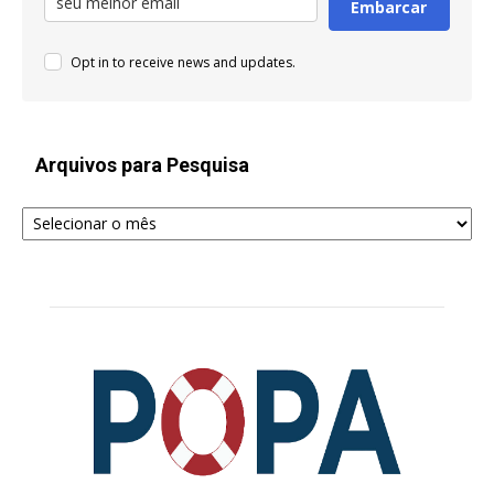
Embarcar
Opt in to receive news and updates.
Arquivos para Pesquisa
Arquivos
para
Pesquisa