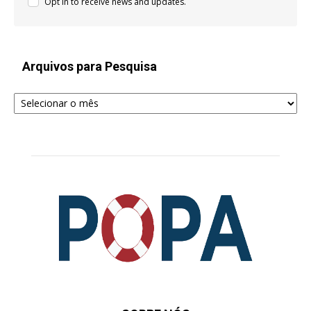
Opt in to receive news and updates.
Arquivos para Pesquisa
Arquivos
para
Pesquisa