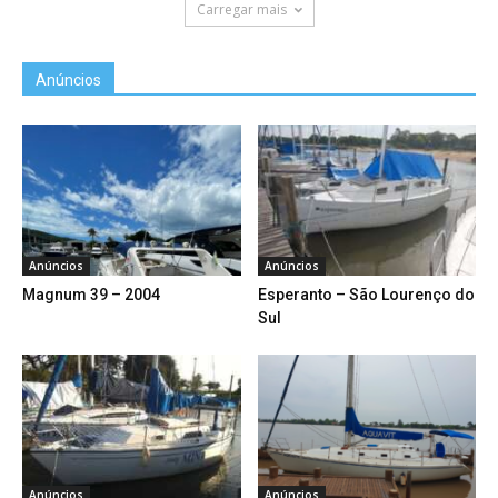
Carregar mais
Anúncios
Anúncios
Anúncios
Magnum 39 – 2004
Esperanto – São Lourenço do
Sul
Anúncios
Anúncios