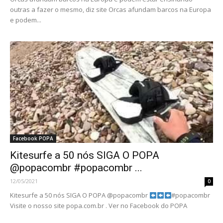
outras a fazer o mesmo, diz site Orcas afundam barcos na Europa
e podem...
Facebook POPA
Kitesurfe a 50 nós SIGA O POPA
@popacombr #popacombr ...
12/05/2021
0
Kitesurfe a 50 nós SIGA O POPA @popacombr
#popacombr
Visite o nosso site popa.com.br . Ver no Facebook do POPA