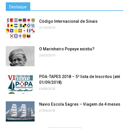
Destaque
Código Internacional de Sinais
31/10/2019
O Marinheiro Popeye existiu?
26/03/2019
POA-TAPES 2018 – 5ª lista de Inscritos (até
01/09/2018)
05/08/2018
Navio Escola Sagres – Viagem de 4 meses
27/04/2018