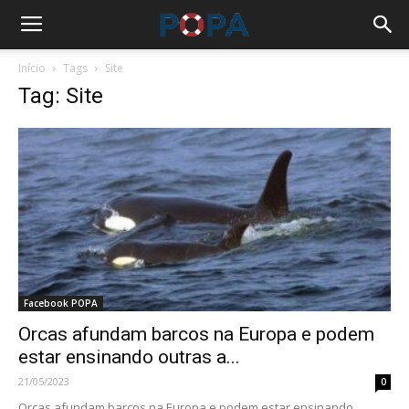
Início
Tags
Site
Tag: Site
Facebook POPA
Orcas afundam barcos na Europa e podem
estar ensinando outras a...
21/05/2023
0
Orcas afundam barcos na Europa e podem estar ensinando