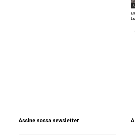
A
Es
Lo
Assine nossa newsletter
A