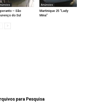
núncios
Anúncios
peranto – São
Martinique 25 “Lady
urenço do Sul
Mina”
rquivos para Pesquisa