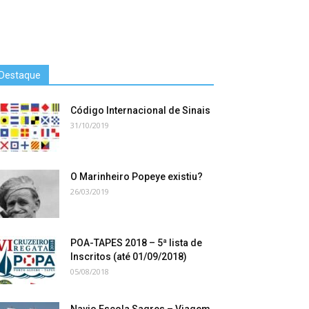
Destaque
Código Internacional de Sinais
31/10/2019
O Marinheiro Popeye existiu?
26/03/2019
POA-TAPES 2018 – 5ª lista de
Inscritos (até 01/09/2018)
05/08/2018