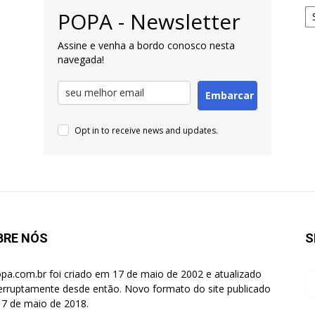
Ar
POPA - Newsletter
pa
Pe
Assine e venha a bordo conosco nesta
navegada!
Embarcar
Opt in to receive news and updates.
BRE NÓS
S
pa.com.br foi criado em 17 de maio de 2002 e atualizado
terruptamente desde então. Novo formato do site publicado
7 de maio de 2018.