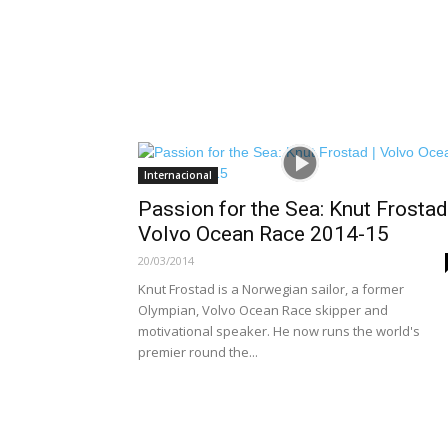
Internacional
Passion for the Sea: Knut Frostad
Volvo Ocean Race 2014-15
20/03/2014
Knut Frostad is a Norwegian sailor, a former
Olympian, Volvo Ocean Race skipper and
motivational speaker. He now runs the world's
premier round the...