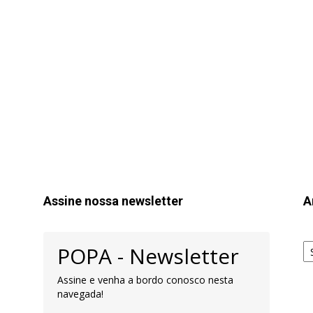
Assine nossa newsletter
A
Ar
POPA - Newsletter
pa
Pe
Assine e venha a bordo conosco nesta
navegada!