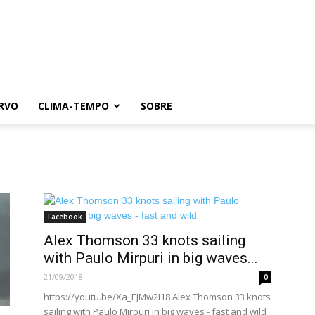
RVO
CLIMA-TEMPO
SOBRE
Facebook
Alex Thomson 33 knots sailing
with Paulo Mirpuri in big waves...
21/09/2018
0
https://youtu.be/Xa_EJMw2I18 Alex Thomson 33 knots
sailing with Paulo Mirpuri in big waves - fast and wild