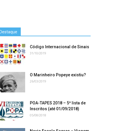
Destaque
Código Internacional de Sinais
31/10/2019
O Marinheiro Popeye existiu?
26/03/2019
POA-TAPES 2018 – 5ª lista de
Inscritos (até 01/09/2018)
05/08/2018