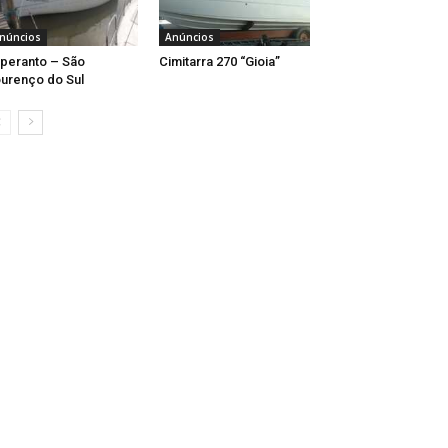
núncios
Anúncios
peranto – São
Cimitarra 270 “Gioia”
urenço do Sul