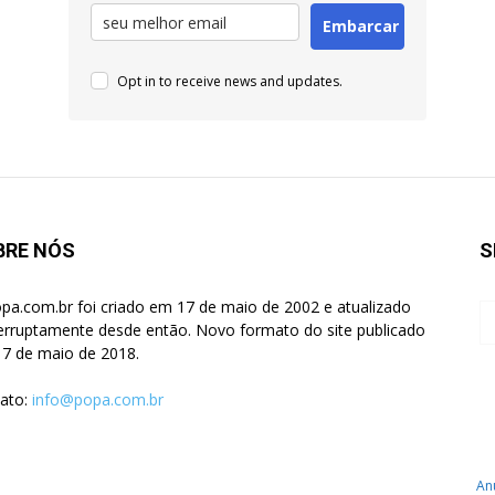
Embarcar
Opt in to receive news and updates.
BRE NÓS
S
pa.com.br foi criado em 17 de maio de 2002 e atualizado
terruptamente desde então. Novo formato do site publicado
7 de maio de 2018.
ato:
info@popa.com.br
An