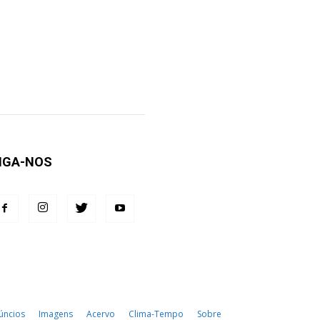
IGA-NOS
úncios
Imagens
Acervo
Clima-Tempo
Sobre