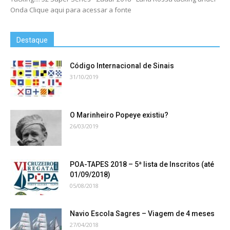
Onda Clique aqui para acessar a fonte
Destaque
Código Internacional de Sinais
31/10/2019
O Marinheiro Popeye existiu?
26/03/2019
POA-TAPES 2018 – 5ª lista de Inscritos (até
01/09/2018)
05/08/2018
Navio Escola Sagres – Viagem de 4 meses
27/04/2018