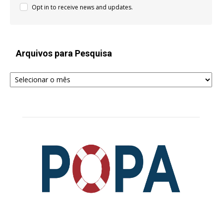
Opt in to receive news and updates.
Arquivos para Pesquisa
Arquivos
para
Pesquisa