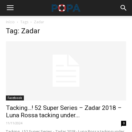
Início
Tags
Zadar
Tag: Zadar
Facebook
Tacking…! 52 Super Series – Zadar 2018 –
Luna Rossa tacking under...
11/11/2024
0
Tacking...! 52 Super Series - Zadar 2018 - Luna Rossa tacking under