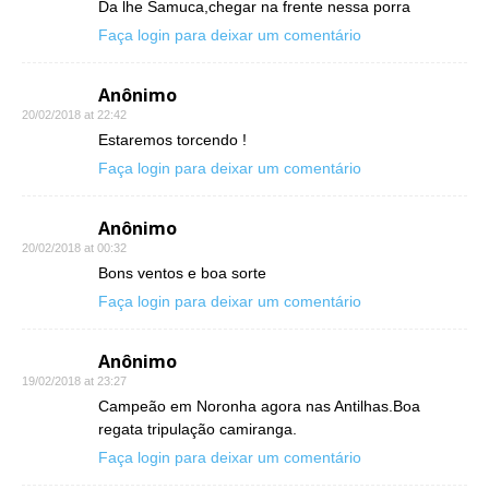
Da lhe Samuca,chegar na frente nessa porra
Faça login para deixar um comentário
Anônimo
20/02/2018 at 22:42
Estaremos torcendo !
Faça login para deixar um comentário
Anônimo
20/02/2018 at 00:32
Bons ventos e boa sorte
Faça login para deixar um comentário
Anônimo
19/02/2018 at 23:27
Campeão em Noronha agora nas Antilhas.Boa
regata tripulação camiranga.
Faça login para deixar um comentário