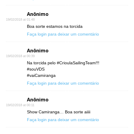
Anônimo
19/02/2018 at 01:48
Boa sorte estamos na torcida
Faça login para deixar um comentário
Anônimo
19/02/2018 at 00:39
Na torcida pelo #CrioulaSailingTeam!!!
#souVDS
#vaiCamiranga
Faça login para deixar um comentário
Anônimo
19/02/2018 at 00:11
Show Camiranga… Boa sorte aiiii
Faça login para deixar um comentário