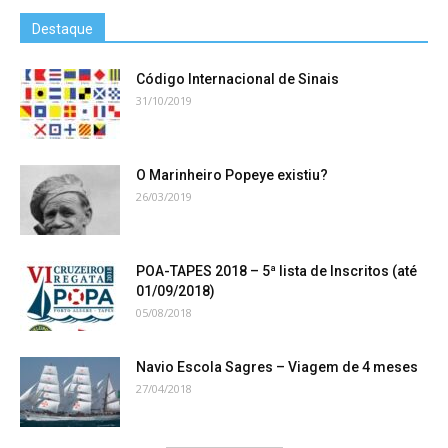
Destaque
Código Internacional de Sinais
31/10/2019
O Marinheiro Popeye existiu?
26/03/2019
POA-TAPES 2018 – 5ª lista de Inscritos (até
01/09/2018)
05/08/2018
Navio Escola Sagres – Viagem de 4 meses
27/04/2018