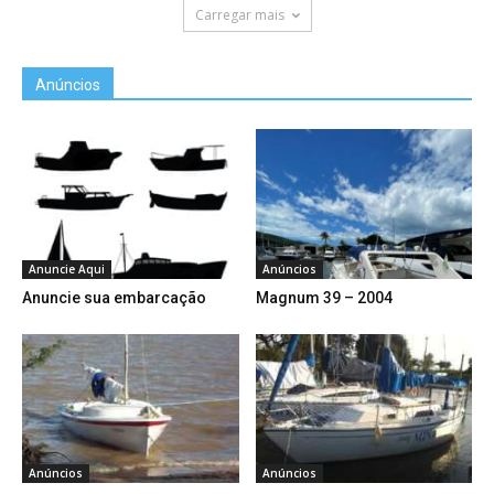
Carregar mais
Anúncios
Anuncie Aqui
Anúncios
Anuncie sua embarcação
Magnum 39 – 2004
Anúncios
Anúncios