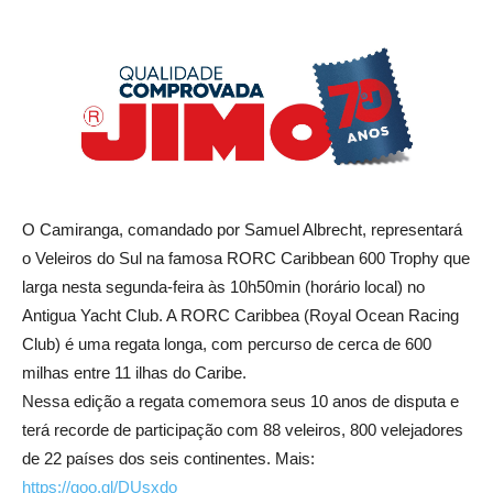
O Camiranga, comandado por Samuel Albrecht, representará
o Veleiros do Sul na famosa RORC Caribbean 600 Trophy que
larga nesta segunda-feira às 10h50min (horário local) no
Antigua Yacht Club. A RORC Caribbea (Royal Ocean Racing
Club) é uma regata longa, com percurso de cerca de 600
milhas entre 11 ilhas do Caribe.
Nessa edição a regata comemora seus 10 anos de disputa e
terá recorde de participação com 88 veleiros, 800 velejadores
de 22 países dos seis continentes. Mais:
https://goo.gl/DUsxdo