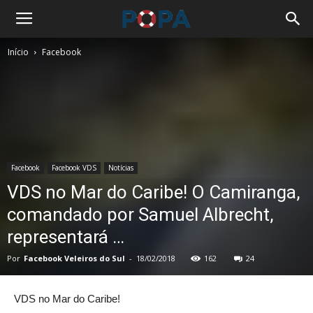
Início
Facebook
Facebook
Facebook VDS
Notícias
VDS no Mar do Caribe! O Camiranga,
comandado por Samuel Albrecht,
representará …
Por
Facebook Veleiros do Sul
-
18/02/2018
162
24
VDS no Mar do Caribe!