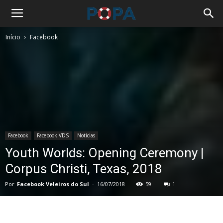
Início
Facebook
Facebook
Facebook VDS
Notícias
Youth Worlds: Opening Ceremony |
Corpus Christi, Texas, 2018
Por
Facebook Veleiros do Sul
-
16/07/2018
59
1