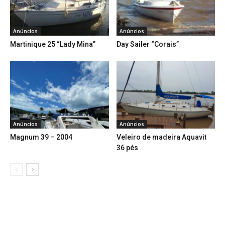
Anúncios
Anúncios
Martinique 25 “Lady Mina”
Day Sailer “Corais”
Anúncios
Anúncios
Magnum 39 – 2004
Veleiro de madeira Aquavit
36 pés