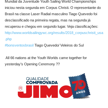
Mundial da Juventude Youth Sailing World Championships
iniciou nesta segunda em Corpus Christi. O representante do
Brasil na classe Laser Radial masculino Tiago Quevedo foi
desclassificado na primeira regata, mas na segunda já
recuperou e chegou em segundo lugar. Veja classificações:
http://www.worldsailingywc.org/results/2018_corpuschristi_usa
.php
#bonsventosbrasil
Tiago Quevedo/ Veleiros do Sul
All 66 nations at the Youth Worlds came together for
yesterday’s Opening Ceremony ??