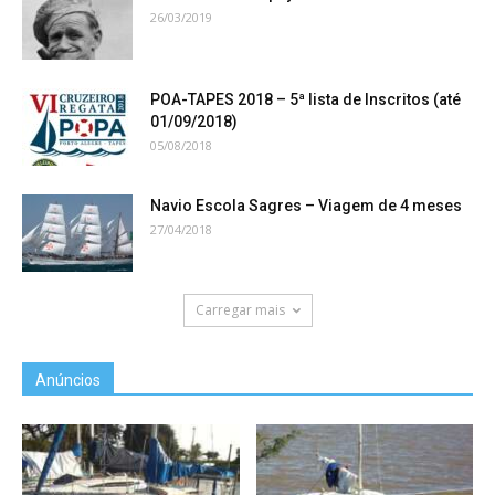
26/03/2019
POA-TAPES 2018 – 5ª lista de Inscritos (até
01/09/2018)
05/08/2018
Navio Escola Sagres – Viagem de 4 meses
27/04/2018
Carregar mais
Anúncios