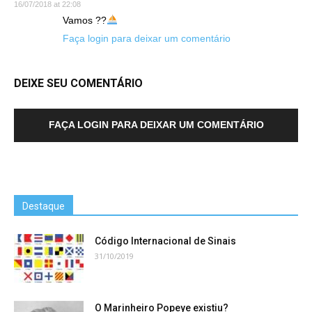
16/07/2018 at 22:08
Vamos ??
Faça login para deixar um comentário
DEIXE SEU COMENTÁRIO
FAÇA LOGIN PARA DEIXAR UM COMENTÁRIO
Destaque
Código Internacional de Sinais
31/10/2019
O Marinheiro Popeye existiu?