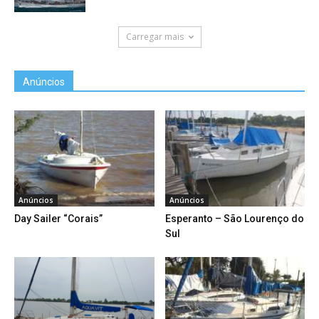
Carregar mais
Anúncios
Anúncios
Anúncios
Day Sailer “Corais”
Esperanto – São Lourenço do
Sul