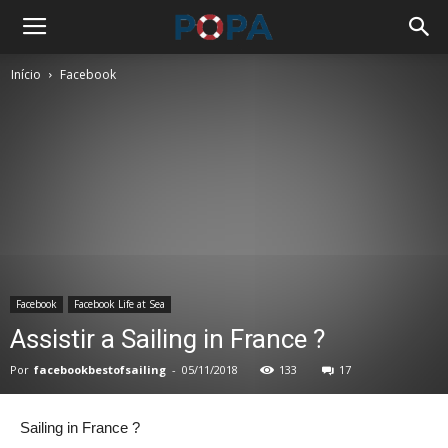
Início
Facebook
Facebook
Facebook Life at Sea
Assistir a Sailing in France ?
Por
facebookbestofsailing
-
05/11/2018
133
17
Sailing in France ?