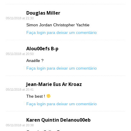
Douglas Miller
05/11/2018 at 21:30
Simon Jordan Christopher Yachtie
Faça login para deixar um comentário
Alou00efs B-p
05/11/2018 at 20:50
Anaëlle ?
Faça login para deixar um comentário
Jean-Marie Eus Ar Kroaz
05/11/2018 at 20:41
The best !
Faça login para deixar um comentário
Karen Quintin Delanou00eb
05/11/2018 at 20:38