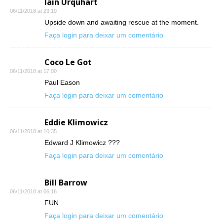
Iain Urquhart
06/11/2018 at 23:19
Upside down and awaiting rescue at the moment.
Faça login para deixar um comentário
Coco Le Got
06/11/2018 at 17:00
Paul Eason
Faça login para deixar um comentário
Eddie Klimowicz
06/11/2018 at 10:35
Edward J Klimowicz ???
Faça login para deixar um comentário
Bill Barrow
06/11/2018 at 06:16
FUN
Faça login para deixar um comentário