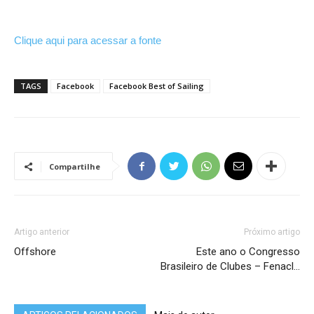
Clique aqui para acessar a fonte
TAGS
Facebook
Facebook Best of Sailing
Compartilhe
Artigo anterior
Próximo artigo
Offshore
Este ano o Congresso
Brasileiro de Clubes – Fenacl…