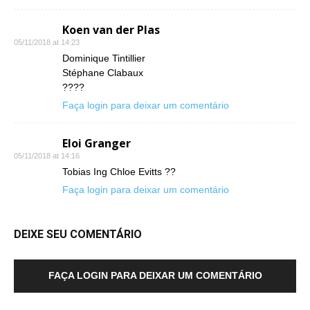
Koen van der Plas
05/11/2018 at 14:23
Dominique Tintillier
Stéphane Clabaux
????
Faça login para deixar um comentário
Eloi Granger
05/11/2018 at 14:16
Tobias Ing Chloe Evitts ??
Faça login para deixar um comentário
DEIXE SEU COMENTÁRIO
FAÇA LOGIN PARA DEIXAR UM COMENTÁRIO