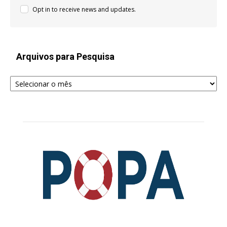
Opt in to receive news and updates.
Arquivos para Pesquisa
Arquivos
para
Pesquisa