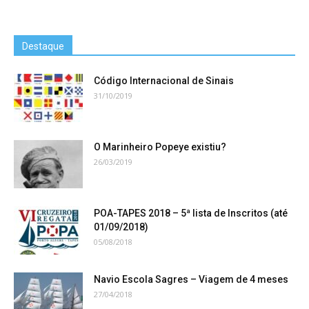
Destaque
Código Internacional de Sinais
31/10/2019
O Marinheiro Popeye existiu?
26/03/2019
POA-TAPES 2018 – 5ª lista de Inscritos (até
01/09/2018)
05/08/2018
Navio Escola Sagres – Viagem de 4 meses
27/04/2018